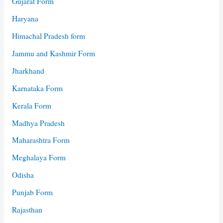
Gujarat Form
Haryana
Himachal Pradesh form
Jammu and Kashmir Form
Jharkhand
Karnataka Form
Kerala Form
Madhya Pradesh
Maharashtra Form
Meghalaya Form
Odisha
Punjab Form
Rajasthan