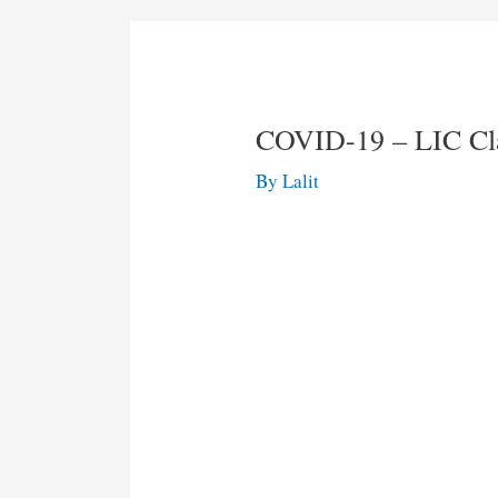
COVID-19 – LIC Cl
By
Lalit