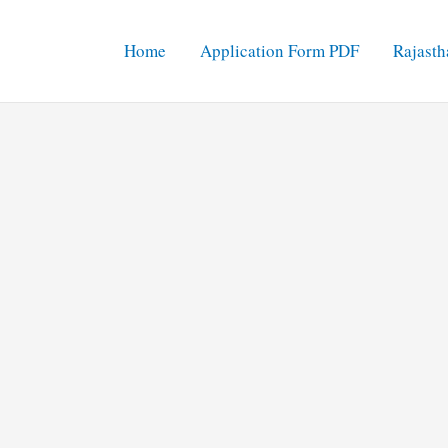
Home
Application Form PDF
Rajasth