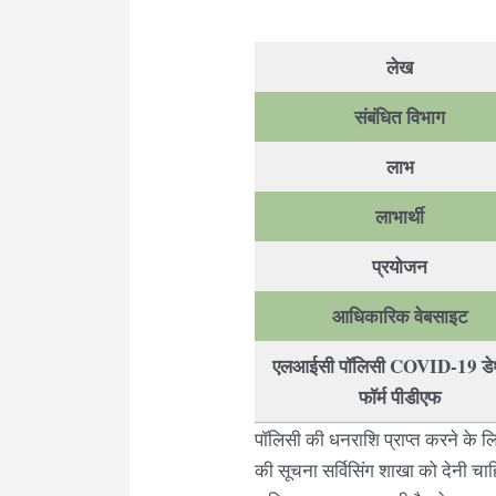
लेख
संबंधित विभाग
लाभ
लाभार्थी
प्रयोजन
आधिकारिक वेबसाइट
एलआईसी पॉलिसी COVID-19 डेथ
फॉर्म पीडीएफ
पॉलिसी की धनराशि प्राप्त करने के लि
की सूचना सर्विसिंग शाखा को देनी चा