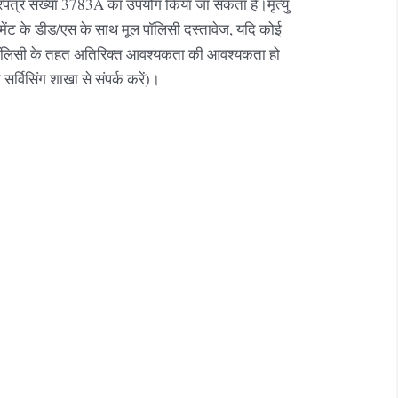
पत्र संख्या 3783A का उपयोग किया जा सकता है।मृत्यु
ेंट के डीड/एस के साथ मूल पॉलिसी दस्तावेज, यदि कोई
 पॉलिसी के तहत अतिरिक्त आवश्यकता की आवश्यकता हो
र्विसिंग शाखा से संपर्क करें)।