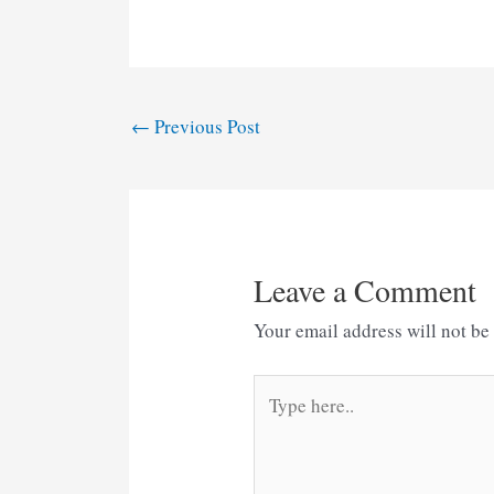
Post
←
Previous Post
navigation
Leave a Comment
Your email address will not be
Type
here..