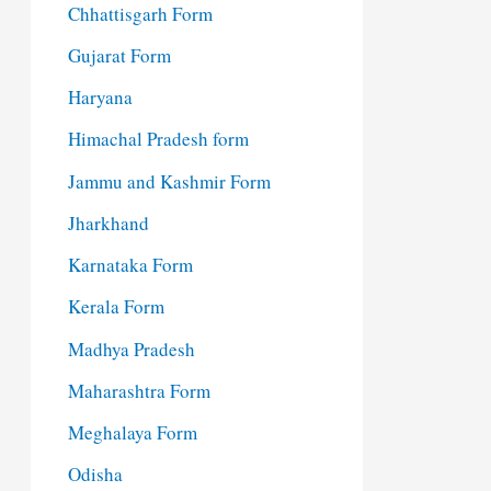
Chhattisgarh Form
Gujarat Form
Haryana
Himachal Pradesh form
Jammu and Kashmir Form
Jharkhand
Karnataka Form
Kerala Form
Madhya Pradesh
Maharashtra Form
Meghalaya Form
Odisha