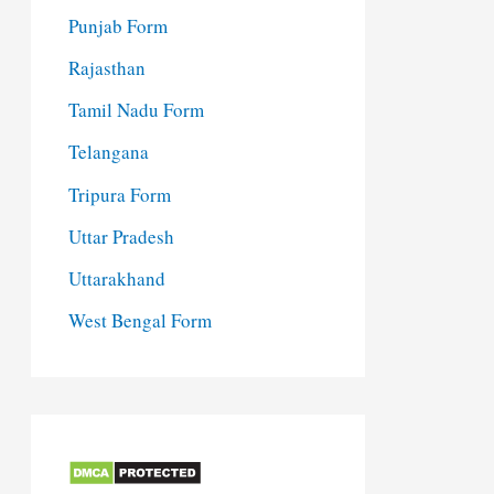
Punjab Form
Rajasthan
Tamil Nadu Form
Telangana
Tripura Form
Uttar Pradesh
Uttarakhand
West Bengal Form