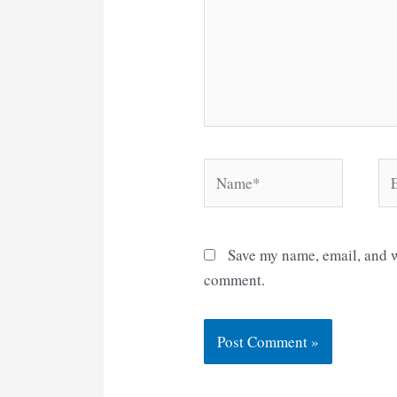
Name*
Em
Save my name, email, and we
comment.