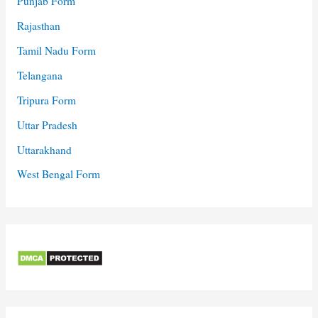
Punjab Form
Rajasthan
Tamil Nadu Form
Telangana
Tripura Form
Uttar Pradesh
Uttarakhand
West Bengal Form