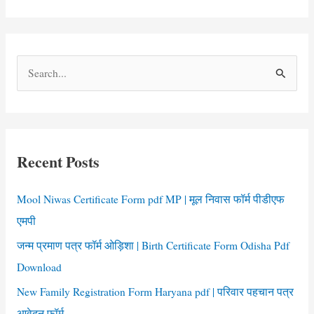
S
e
a
r
c
Recent Posts
h
f
Mool Niwas Certificate Form pdf MP | मूल निवास फॉर्म पीडीएफ
o
एमपी
r
जन्म प्रमाण पत्र फॉर्म ओड़िशा | Birth Certificate Form Odisha Pdf
:
Download
New Family Registration Form Haryana pdf | परिवार पहचान पत्र
आवेदन फॉर्म