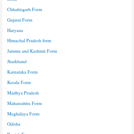
Chhattisgarh Form
Gujarat Form
Haryana
Himachal Pradesh form
Jammu and Kashmir Form
Jharkhand
Karnataka Form
Kerala Form
Madhya Pradesh
Maharashtra Form
Meghalaya Form
Odisha