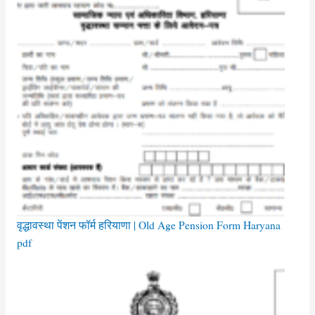
वृद्धावस्था पेंशन फॉर्म हरियाणा | Old Age Pension Form Haryana
pdf