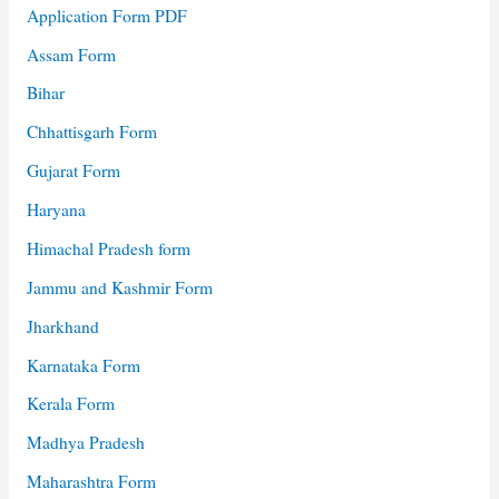
Application Form PDF
Assam Form
Bihar
Chhattisgarh Form
Gujarat Form
Haryana
Himachal Pradesh form
Jammu and Kashmir Form
Jharkhand
Karnataka Form
Kerala Form
Madhya Pradesh
Maharashtra Form