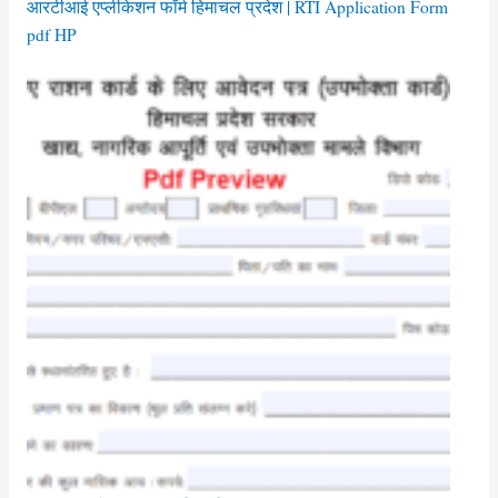
आरटीआई एप्लीकेशन फॉर्म हिमाचल प्रदेश | RTI Application Form
pdf HP