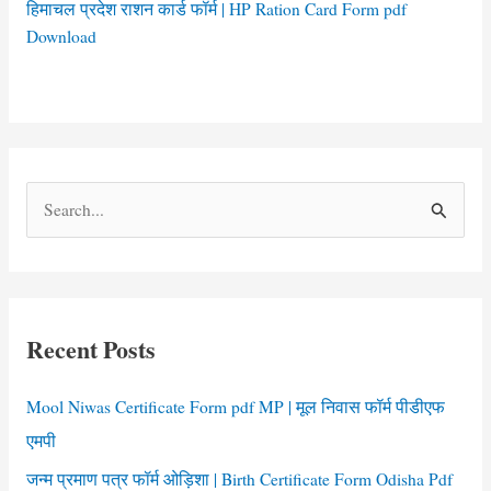
हिमाचल प्रदेश राशन कार्ड फॉर्म | HP Ration Card Form pdf
Download
S
e
a
r
c
Recent Posts
h
f
Mool Niwas Certificate Form pdf MP | मूल निवास फॉर्म पीडीएफ
o
एमपी
r
जन्म प्रमाण पत्र फॉर्म ओड़िशा | Birth Certificate Form Odisha Pdf