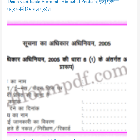
Death Certificate Form pdf Himachal Pradesh| मृत्यु प्रमाण
पत्र फॉर्म हिमाचल प्रदेश