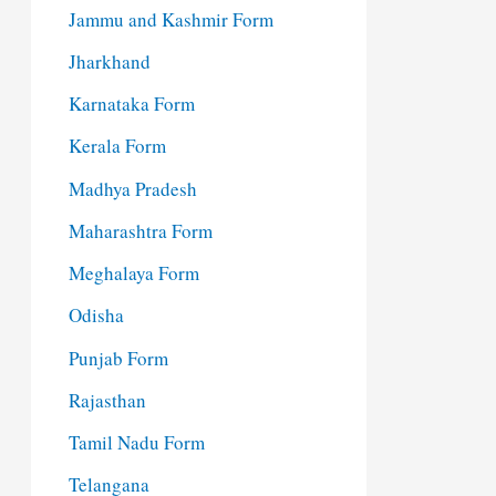
Jammu and Kashmir Form
Jharkhand
Karnataka Form
Kerala Form
Madhya Pradesh
Maharashtra Form
Meghalaya Form
Odisha
Punjab Form
Rajasthan
Tamil Nadu Form
Telangana