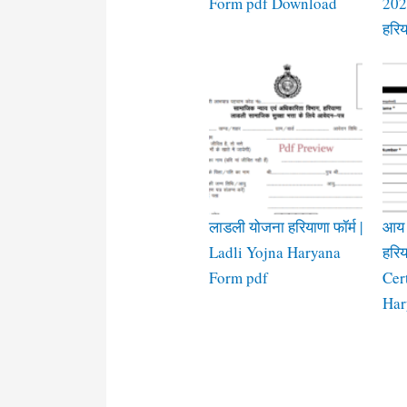
Form pdf Download
2025
हरिय
लाडली योजना हरियाणा फॉर्म |
आय प
Ladli Yojna Haryana
हरि
Form pdf
Cer
Har