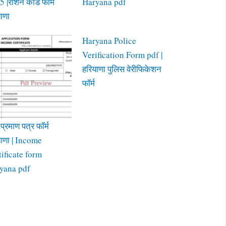
 |राशन कार्ड फॉर्म
Haryana pdf
ाणा
Haryana Police
Verification Form pdf |
हरियाणा पुलिस वेरीफिकेशन
फॉर्म
्रमाण पत्र फॉर्म
याणा | Income
tificate form
yana pdf