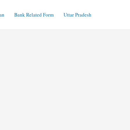
an
Bank Related Form
Uttar Pradesh