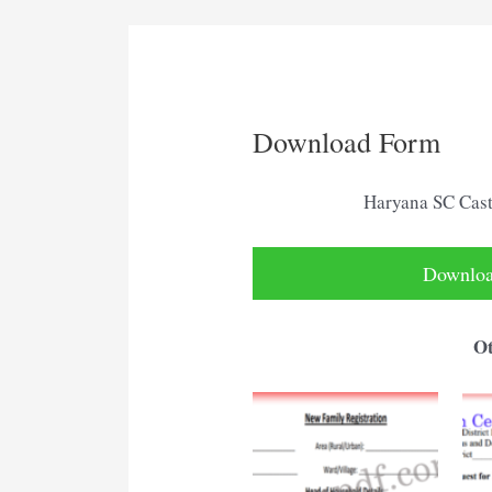
Download Form
Haryana SC Cast
Download
Ot