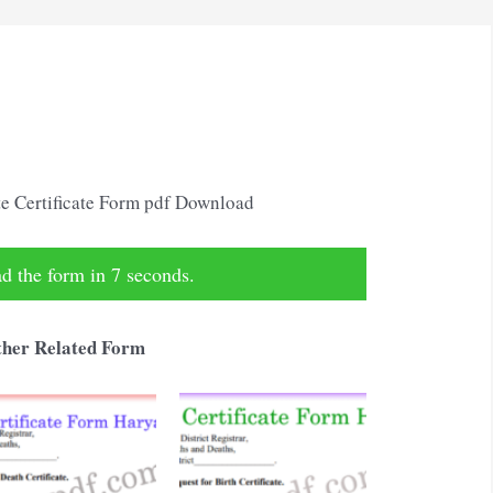
e Certificate Form pdf Download
 the form in 6 seconds.
her Related Form