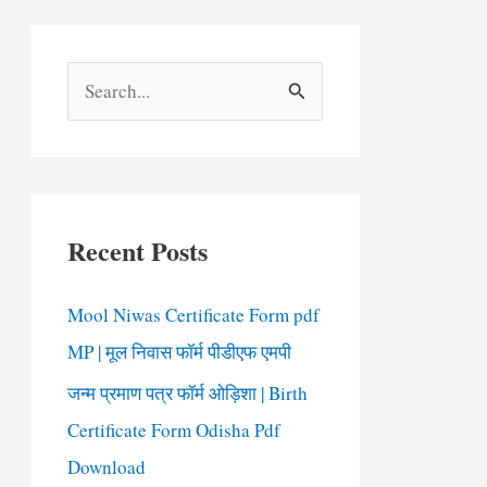
S
e
a
r
c
Recent Posts
h
f
Mool Niwas Certificate Form pdf
o
MP | मूल निवास फॉर्म पीडीएफ एमपी
r
जन्म प्रमाण पत्र फॉर्म ओड़िशा | Birth
:
Certificate Form Odisha Pdf
Download