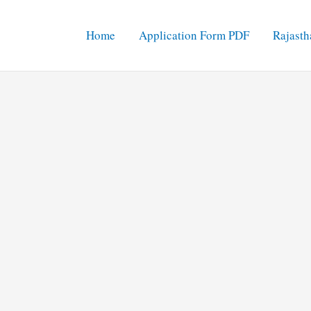
Home
Application Form PDF
Rajasth