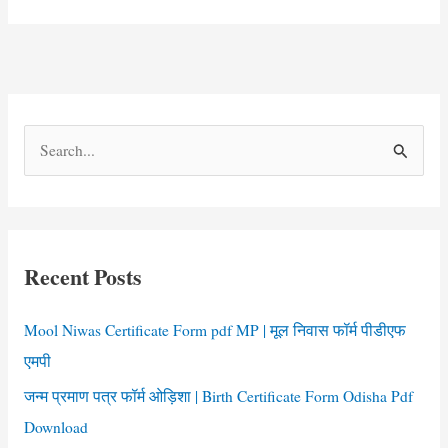
S
e
a
r
c
Recent Posts
h
f
Mool Niwas Certificate Form pdf MP | मूल निवास फॉर्म पीडीएफ
o
एमपी
r
जन्म प्रमाण पत्र फॉर्म ओड़िशा | Birth Certificate Form Odisha Pdf
:
Download