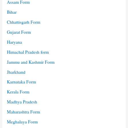
Assam Form
Bihar
Chhattisgarh Form
Gujarat Form
Haryana
Himachal Pradesh form
Jammu and Kashmir Form
Jharkhand
Karnataka Form
Kerala Form
Madhya Pradesh
Maharashtra Form
Meghalaya Form