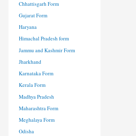
Chhattisgarh Form
Gujarat Form
Haryana
Himachal Pradesh form
Jammu and Kashmir Form
Jharkhand
Karnataka Form
Kerala Form
Madhya Pradesh
Maharashtra Form
Meghalaya Form
Odisha