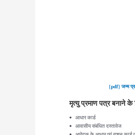
{pdf} जन्म प्र
मृत्यु प्रमाण पत्र बनाने 
आधार कार्ड
आवासीय संबंधित दस्तावेज
आवेदक के आधार एवं राशन कार्ड 