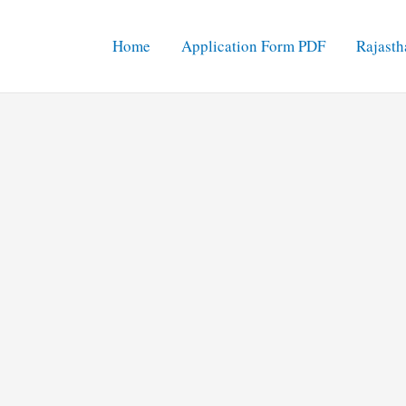
Home
Application Form PDF
Rajasth