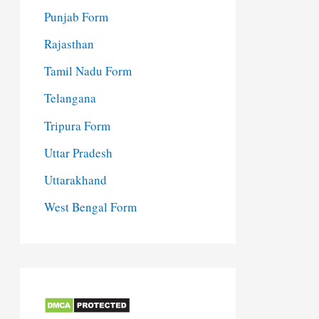
Punjab Form
Rajasthan
Tamil Nadu Form
Telangana
Tripura Form
Uttar Pradesh
Uttarakhand
West Bengal Form