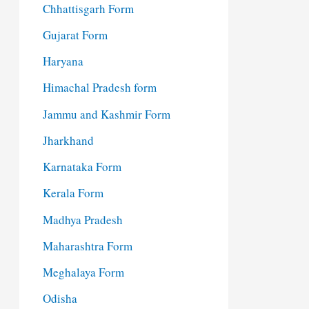
Chhattisgarh Form
Gujarat Form
Haryana
Himachal Pradesh form
Jammu and Kashmir Form
Jharkhand
Karnataka Form
Kerala Form
Madhya Pradesh
Maharashtra Form
Meghalaya Form
Odisha