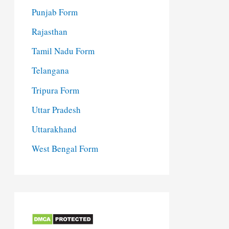
Punjab Form
Rajasthan
Tamil Nadu Form
Telangana
Tripura Form
Uttar Pradesh
Uttarakhand
West Bengal Form