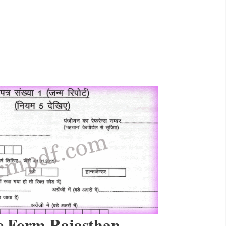
te Form Rajasthan