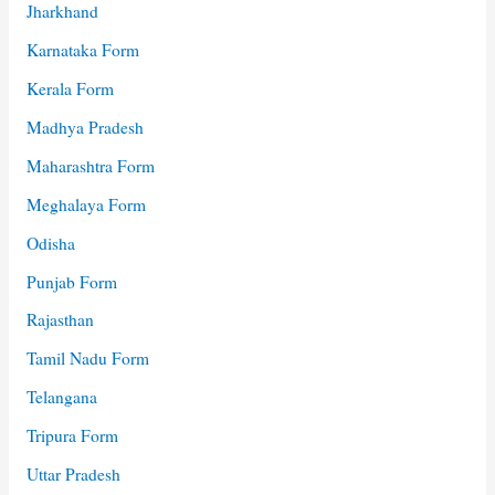
Jharkhand
Karnataka Form
Kerala Form
Madhya Pradesh
Maharashtra Form
Meghalaya Form
Odisha
Punjab Form
Rajasthan
Tamil Nadu Form
Telangana
Tripura Form
Uttar Pradesh