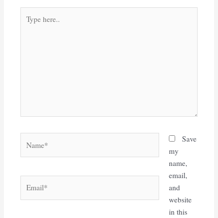
Type
here..
Name*
Save
my
name,
email,
Email*
and
website
in this