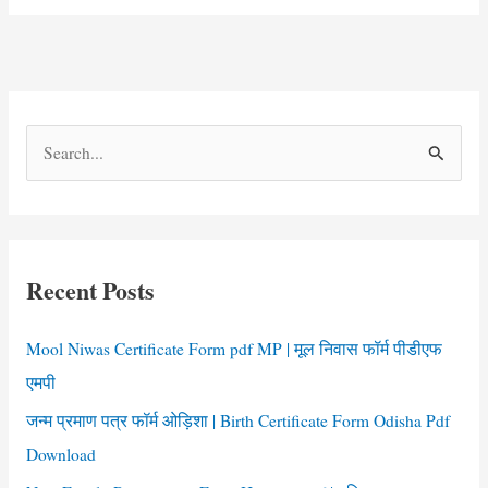
S
e
a
r
c
Recent Posts
h
f
Mool Niwas Certificate Form pdf MP | मूल निवास फॉर्म पीडीएफ
o
एमपी
r
जन्म प्रमाण पत्र फॉर्म ओड़िशा | Birth Certificate Form Odisha Pdf
:
Download