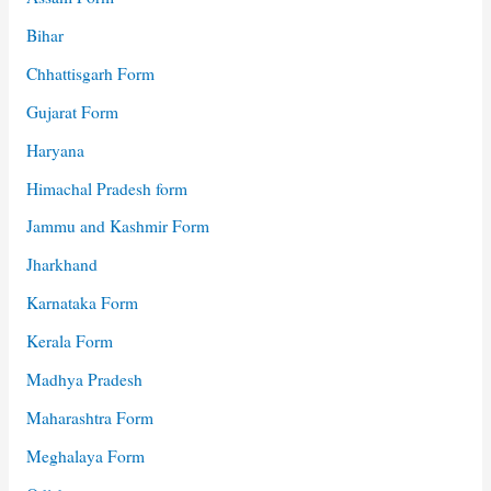
Bihar
Chhattisgarh Form
Gujarat Form
Haryana
Himachal Pradesh form
Jammu and Kashmir Form
Jharkhand
Karnataka Form
Kerala Form
Madhya Pradesh
Maharashtra Form
Meghalaya Form