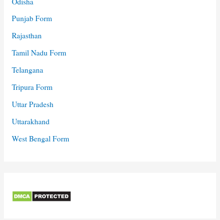
Odisha
Punjab Form
Rajasthan
Tamil Nadu Form
Telangana
Tripura Form
Uttar Pradesh
Uttarakhand
West Bengal Form