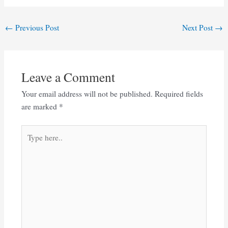
Post
←
Previous Post
Next Post
→
navigation
Leave a Comment
Your email address will not be published.
Required fields
are marked
*
Type
here..