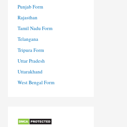
Punjab Form
Rajasthan
Tamil Nadu Form
Telangana
Tripura Form
Uttar Pradesh
Uttarakhand
West Bengal Form