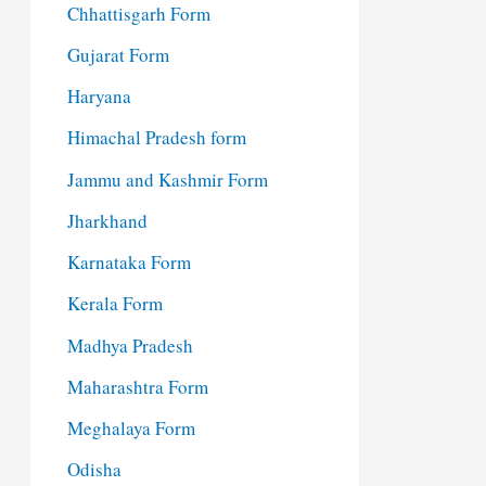
Chhattisgarh Form
Gujarat Form
Haryana
Himachal Pradesh form
Jammu and Kashmir Form
Jharkhand
Karnataka Form
Kerala Form
Madhya Pradesh
Maharashtra Form
Meghalaya Form
Odisha