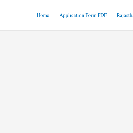
Home
Application Form PDF
Rajasth