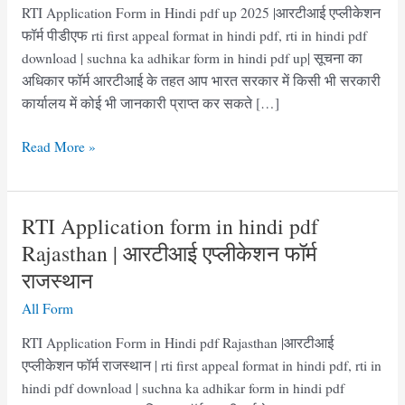
RTI Application Form in Hindi pdf up 2025 |आरटीआई एप्लीकेशन
फॉर्म पीडीएफ rti first appeal format in hindi pdf, rti in hindi pdf
download | suchna ka adhikar form in hindi pdf up| सूचना का
अधिकार फॉर्म आरटीआई के तहत आप भारत सरकार में किसी भी सरकारी
कार्यालय में कोई भी जानकारी प्राप्त कर सकते […]
RTI
Read More »
Application
Form
in
RTI Application form in hindi pdf
Hindi
Rajasthan | आरटीआई एप्लीकेशन फॉर्म
pdf
राजस्थान
UP
2025|
All Form
आरटीआई
RTI Application Form in Hindi pdf Rajasthan |आरटीआई
एप्लीकेशन
एप्लीकेशन फॉर्म राजस्थान | rti first appeal format in hindi pdf, rti in
फॉर्म
hindi pdf download | suchna ka adhikar form in hindi pdf