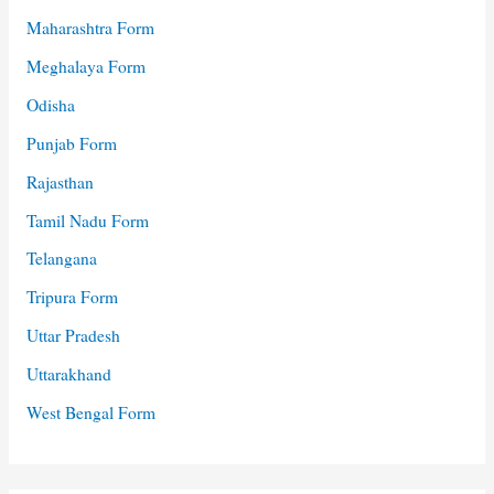
Maharashtra Form
Meghalaya Form
Odisha
Punjab Form
Rajasthan
Tamil Nadu Form
Telangana
Tripura Form
Uttar Pradesh
Uttarakhand
West Bengal Form