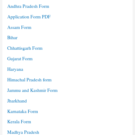
Andhra Pradesh Form
Application Form PDF
Assam Form
Bihar
Chhattisgarh Form
Gujarat Form
Haryana
Himachal Pradesh form
Jammu and Kashmir Form
Jharkhand
Karnataka Form
Kerala Form
Madhya Pradesh