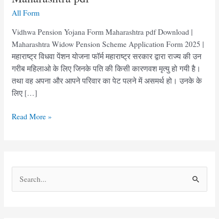
All Form
Vidhwa Pension Yojana Form Maharashtra pdf Download |
Maharashtra Widow Pension Scheme Application Form 2025 |
महाराष्ट्र विधवा पेंशन योजना फॉर्म महाराष्ट्र सरकार द्वारा राज्य की उन
गरीब महिलाओ के लिए जिनके पति की किसी कारणवश मृत्यु हो गयी है।
तथा वह अपना और आपने परिवार का पेट पलने में असमर्थ हो। उनके के
लिए […]
Vidhwa
Read More »
Pension
Yojana
Form
Maharashtra
S
pdf
e
a
r