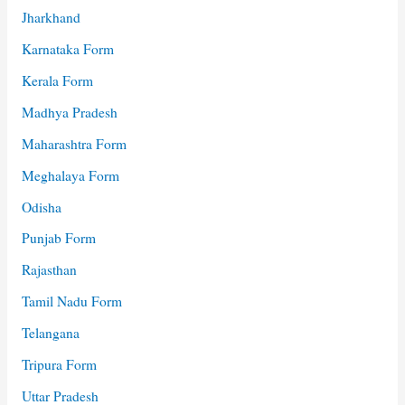
Jharkhand
Karnataka Form
Kerala Form
Madhya Pradesh
Maharashtra Form
Meghalaya Form
Odisha
Punjab Form
Rajasthan
Tamil Nadu Form
Telangana
Tripura Form
Uttar Pradesh