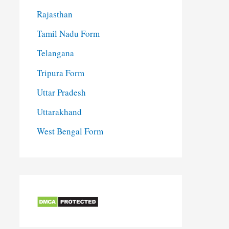
Rajasthan
Tamil Nadu Form
Telangana
Tripura Form
Uttar Pradesh
Uttarakhand
West Bengal Form