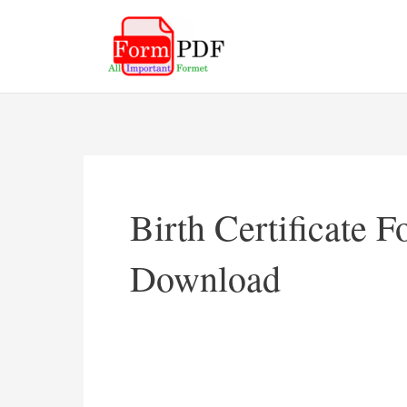
Skip
to
content
Birth Certificate 
Download