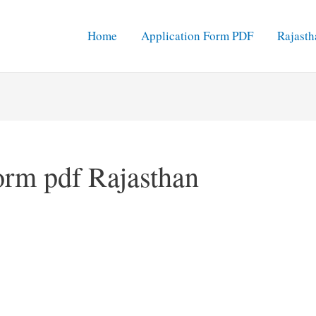
Home
Application Form PDF
Rajasth
Form pdf Rajasthan