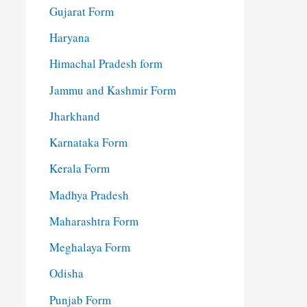
Gujarat Form
Haryana
Himachal Pradesh form
Jammu and Kashmir Form
Jharkhand
Karnataka Form
Kerala Form
Madhya Pradesh
Maharashtra Form
Meghalaya Form
Odisha
Punjab Form