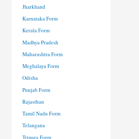
Jharkhand
Karnataka Form
Kerala Form
Madhya Pradesh
Maharashtra Form
Meghalaya Form
Odisha
Punjab Form
Rajasthan
Tamil Nadu Form
Telangana
Tripura Form