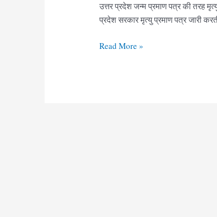
उत्तर प्रदेश जन्म प्रमाण पत्र की तरह मृत्
प्रदेश सरकार मृत्यु प्रमाण पत्र जारी क
मृत्यु
Read More »
प्रमाण
पत्र
फॉर्म
उत्तर
प्रदेश
|
Death
Certificate
Form
UP
Pdf