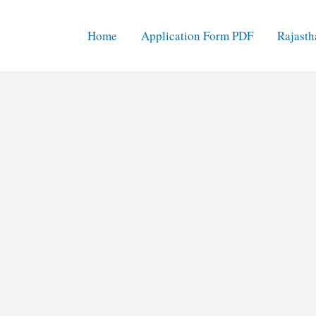
Home
Application Form PDF
Rajasth