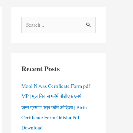
S
e
a
r
c
Recent Posts
h
f
Mool Niwas Certificate Form pdf
o
MP | मूल निवास फॉर्म पीडीएफ एमपी
r
जन्म प्रमाण पत्र फॉर्म ओड़िशा | Birth
:
Certificate Form Odisha Pdf
Download