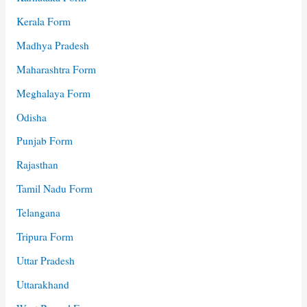
Kerala Form
Madhya Pradesh
Maharashtra Form
Meghalaya Form
Odisha
Punjab Form
Rajasthan
Tamil Nadu Form
Telangana
Tripura Form
Uttar Pradesh
Uttarakhand