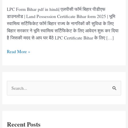
LPC Form Bihar pdf in hindi| एलपीसी फॉर्म बिहार पीडीएफ
डाउनलोड | Land Possession Certificate Bihar form 2025 | भूमि
स्वामित्व सर्टिफिकेट फॉर्म बिहार राज्य के नागरिकों की सुविधा के लिए
बिहार सरकार ने भूमि स्वामित्व सर्टिफिकेट के लिए आवेदन शुरू कर दिया
है जिसकी मदद से आप घर बैठे LPC Certificate Bihar के लिए […]
एलपीसी
Read More »
फॉर्म
बिहार
डाउनलोड
|
S
LPC
e
Form
Bihar
a
pdf
r
c
Recent Posts