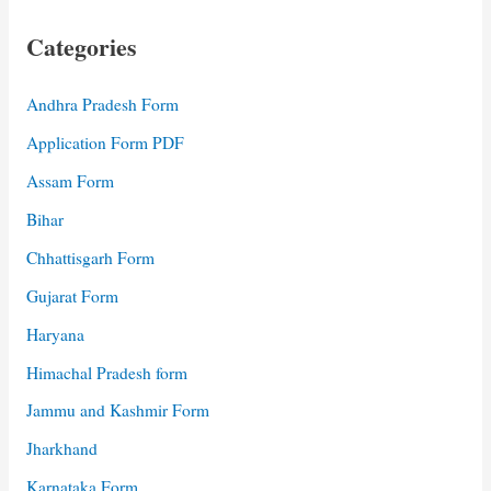
Categories
Andhra Pradesh Form
Application Form PDF
Assam Form
Bihar
Chhattisgarh Form
Gujarat Form
Haryana
Himachal Pradesh form
Jammu and Kashmir Form
Jharkhand
Karnataka Form