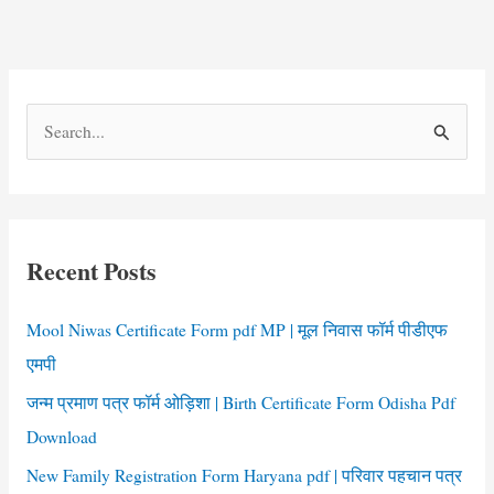
S
e
a
r
c
Recent Posts
h
f
Mool Niwas Certificate Form pdf MP | मूल निवास फॉर्म पीडीएफ
o
एमपी
r
जन्म प्रमाण पत्र फॉर्म ओड़िशा | Birth Certificate Form Odisha Pdf
:
Download
New Family Registration Form Haryana pdf | परिवार पहचान पत्र