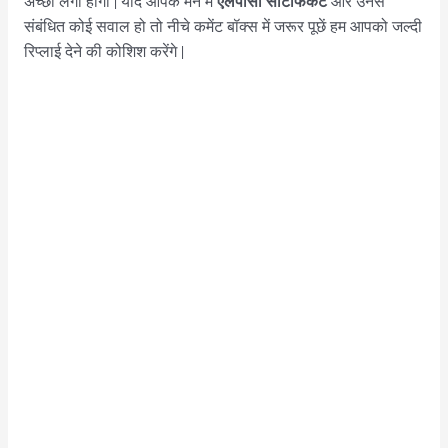
एलपीसी सर्टिफिकेट
अच्छी लगी होगी | यदि आपके मन में
और उनसे
संबंधित कोई सवाल हो तो नीचे कमेंट बॉक्स में जरूर पूछें हम आपको जल्दी
रिप्लाई देने की कोशिश करेंगे |