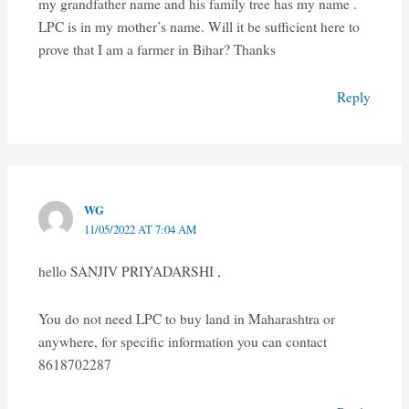
my grandfather name and his family tree has my name .
LPC is in my mother’s name. Will it be sufficient here to
prove that I am a farmer in Bihar? Thanks
Reply
WG
11/05/2022 AT 7:04 AM
hello SANJIV PRIYADARSHI ,
You do not need LPC to buy land in Maharashtra or
anywhere, for specific information you can contact
8618702287