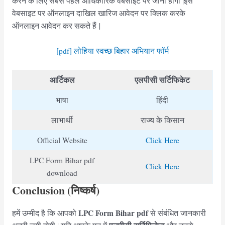
करने के लिए सबसे पहले आधिकारिक वेबसाइट पर जाना होगा |इस
वेबसाइट पर ऑनलाइन दाखिल खारिज आवेदन पर क्लिक करके
ऑनलाइन आवेदन कर सकते हैं |
[pdf] लोहिया स्‍वच्‍छ बिहार अभियान फॉर्म
आर्टिकल
एलपीसी सर्टिफिकेट
भाषा
हिंदी
लाभार्थी
राज्य के किसान
Official Website
Click Here
LPC Form Bihar pdf
Click Here
download
Conclusion (निष्कर्ष)
LPC Form Bihar pdf
हमें उम्मीद है कि आपको
से संबंधित जानकारी