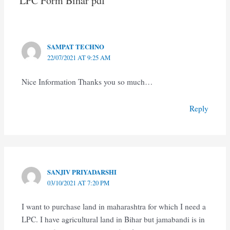
LPC Form Bihar pdf”
SAMPAT TECHNO
22/07/2021 AT 9:25 AM
Nice Information Thanks you so much…
Reply
SANJIV PRIYADARSHI
03/10/2021 AT 7:20 PM
I want to purchase land in maharashtra for which I need a
LPC. I have agricultural land in Bihar but jamabandi is in