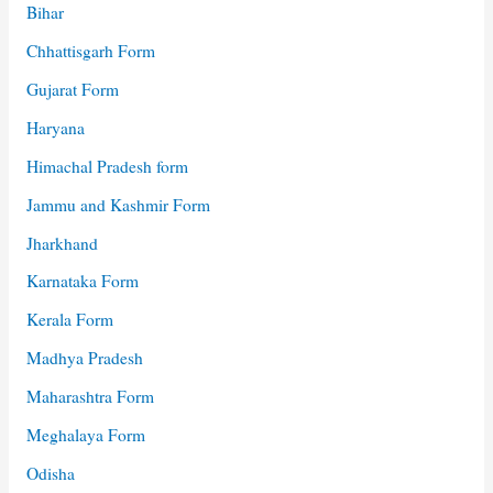
Bihar
Chhattisgarh Form
Gujarat Form
Haryana
Himachal Pradesh form
Jammu and Kashmir Form
Jharkhand
Karnataka Form
Kerala Form
Madhya Pradesh
Maharashtra Form
Meghalaya Form
Odisha