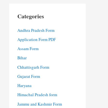
Categories
Andhra Pradesh Form
Application Form PDF
Assam Form
Bihar
Chhattisgarh Form
Gujarat Form
Haryana
Himachal Pradesh form
Jammu and Kashmir Form