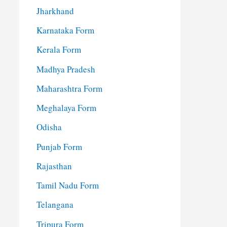
Jharkhand
Karnataka Form
Kerala Form
Madhya Pradesh
Maharashtra Form
Meghalaya Form
Odisha
Punjab Form
Rajasthan
Tamil Nadu Form
Telangana
Tripura Form