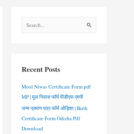
S
e
a
r
c
Recent Posts
h
f
Mool Niwas Certificate Form pdf
o
MP | मूल निवास फॉर्म पीडीएफ एमपी
r
जन्म प्रमाण पत्र फॉर्म ओड़िशा | Birth
:
Certificate Form Odisha Pdf
Download