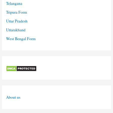
Telangana
Tripura Form
Uttar Pradesh
Uttarakhand
West Bengal Form
About us