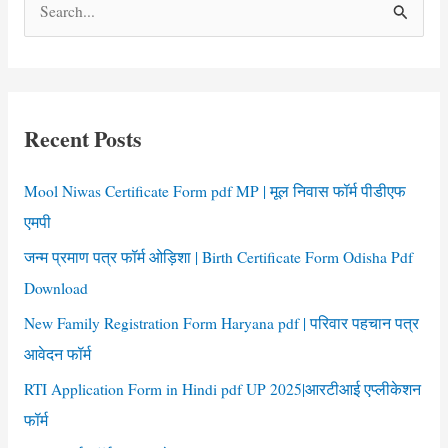
S
e
a
r
c
Recent Posts
h
f
Mool Niwas Certificate Form pdf MP | मूल निवास फॉर्म पीडीएफ
o
एमपी
r
जन्म प्रमाण पत्र फॉर्म ओड़िशा | Birth Certificate Form Odisha Pdf
:
Download
New Family Registration Form Haryana pdf | परिवार पहचान पत्र
आवेदन फॉर्म
RTI Application Form in Hindi pdf UP 2025|आरटीआई एप्लीकेशन
फॉर्म