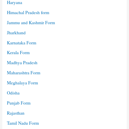
Haryana
Himachal Pradesh form
Jammu and Kashmir Form
Jharkhand
Karnataka Form
Kerala Form
Madhya Pradesh
Maharashtra Form
Meghalaya Form
Odisha
Punjab Form
Rajasthan
Tamil Nadu Form