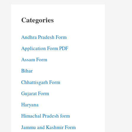
Categories
Andhra Pradesh Form
Application Form PDF
Assam Form
Bihar
Chhattisgarh Form
Gujarat Form
Haryana
Himachal Pradesh form
Jammu and Kashmir Form