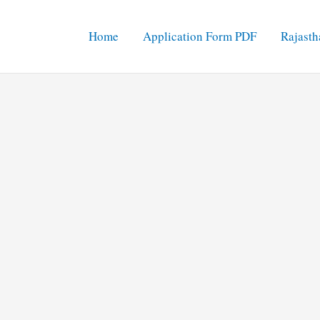
Home
Application Form PDF
Rajasth