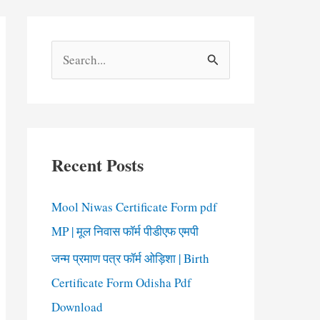
S
e
a
r
c
Recent Posts
h
f
Mool Niwas Certificate Form pdf
o
MP | मूल निवास फॉर्म पीडीएफ एमपी
r
जन्म प्रमाण पत्र फॉर्म ओड़िशा | Birth
:
Certificate Form Odisha Pdf
Download