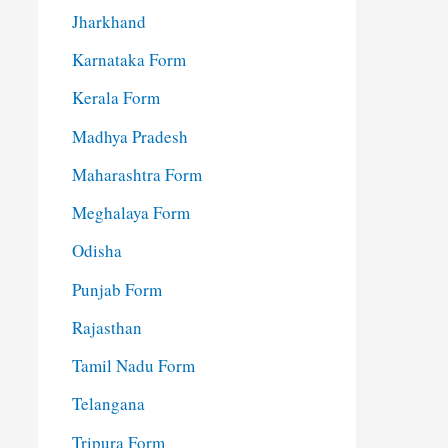
Jharkhand
Karnataka Form
Kerala Form
Madhya Pradesh
Maharashtra Form
Meghalaya Form
Odisha
Punjab Form
Rajasthan
Tamil Nadu Form
Telangana
Tripura Form