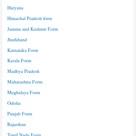
Haryana
Himachal Pradesh form
Jammu and Kashmir Form
Jharkhand
Karnataka Form
Kerala Form
Madhya Pradesh
Maharashtra Form
Meghalaya Form
Odisha
Punjab Form
Rajasthan
Tamil Nadu Form