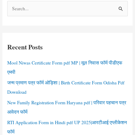
S
e
a
r
c
Recent Posts
h
f
Mool Niwas Certificate Form pdf MP | मूल निवास फॉर्म पीडीएफ
o
एमपी
r
जन्म प्रमाण पत्र फॉर्म ओड़िशा | Birth Certificate Form Odisha Pdf
:
Download
New Family Registration Form Haryana pdf | परिवार पहचान पत्र
आवेदन फॉर्म
RTI Application Form in Hindi pdf UP 2025|आरटीआई एप्लीकेशन
फॉर्म