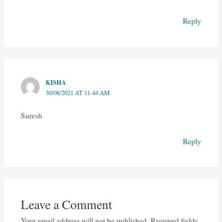
Reply
KISHA
30/08/2021 AT 11:44 AM
Suresh
Reply
Leave a Comment
Your email address will not be published.
Required fields