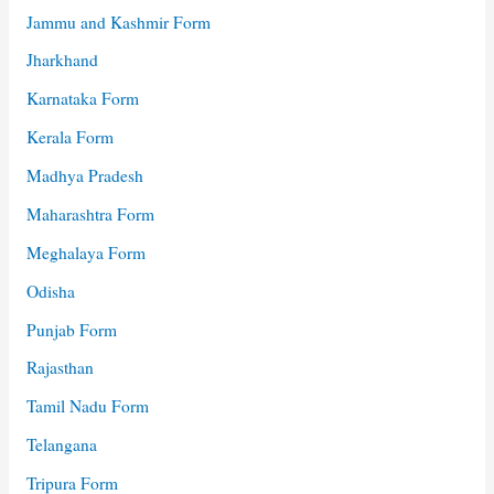
Jammu and Kashmir Form
Jharkhand
Karnataka Form
Kerala Form
Madhya Pradesh
Maharashtra Form
Meghalaya Form
Odisha
Punjab Form
Rajasthan
Tamil Nadu Form
Telangana
Tripura Form