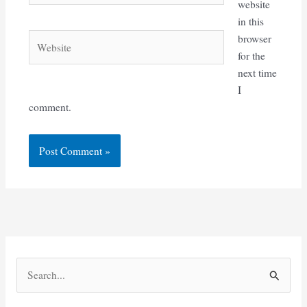
website
in this
Website
browser
for the
next time
I
comment.
S
e