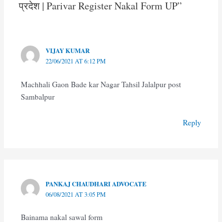
प्रदेश | Parivar Register Nakal Form UP”
VIJAY KUMAR
22/06/2021 AT 6:12 PM
Machhali Gaon Bade kar Nagar Tahsil Jalalpur post
Sambalpur
Reply
PANKAJ CHAUDHARI ADVOCATE
06/08/2021 AT 3:05 PM
Bainama nakal sawal form