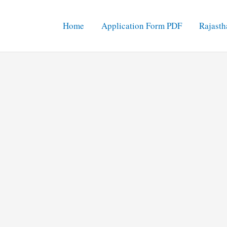
Home
Application Form PDF
Rajasth