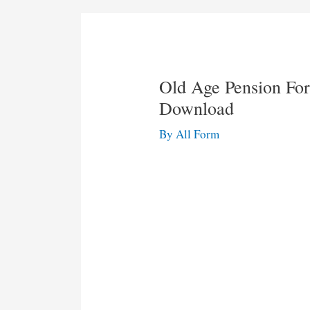
Old Age Pension Fo
Download
By
All Form