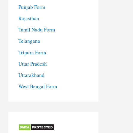
Punjab Form
Rajasthan
Tamil Nadu Form
Telangana
Tripura Form
Uttar Pradesh
Uttarakhand
West Bengal Form