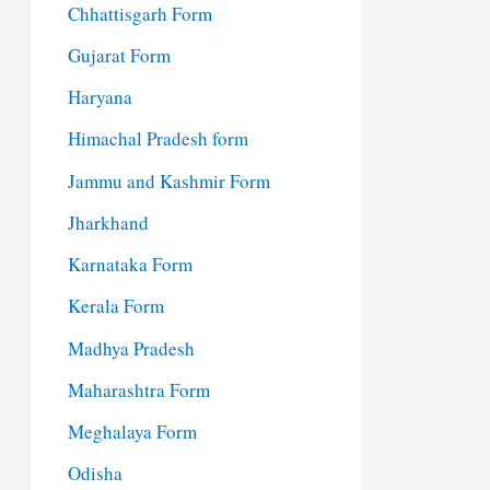
Chhattisgarh Form
Gujarat Form
Haryana
Himachal Pradesh form
Jammu and Kashmir Form
Jharkhand
Karnataka Form
Kerala Form
Madhya Pradesh
Maharashtra Form
Meghalaya Form
Odisha