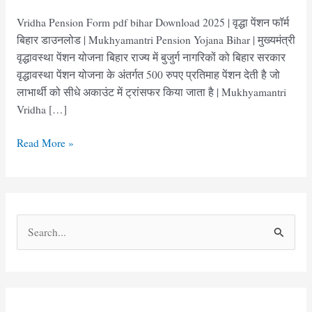
Vridha Pension Form pdf bihar Download 2025 | वृद्धा पेंशन फॉर्म
बिहार डाउनलोड | Mukhyamantri Pension Yojana Bihar | मुख्यमंत्री
वृद्धावस्था पेंशन योजना बिहार राज्य में बुजुर्ग नागरिकों को बिहार सरकार
वृद्धावस्था पेंशन योजना के अंतर्गत 500 रुपए प्रतिमाह पेंशन देती है जो
लाभार्थी को सीधे अकाउंट में ट्रांसफर किया जाता है | Mukhyamantri
Vridha […]
वृद्धा
Read More »
पेंशन
फॉर्म
बिहार
|
S
Vridha
e
Pension
Form
a
pdf
r
bihar
c