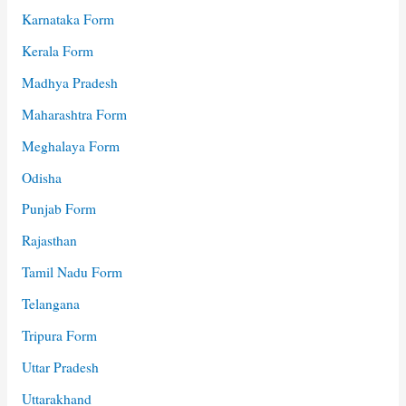
Karnataka Form
Kerala Form
Madhya Pradesh
Maharashtra Form
Meghalaya Form
Odisha
Punjab Form
Rajasthan
Tamil Nadu Form
Telangana
Tripura Form
Uttar Pradesh
Uttarakhand