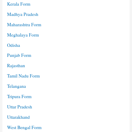
Kerala Form
Madhya Pradesh
Maharashtra Form
Meghalaya Form
Odisha
Punjab Form
Rajasthan
Tamil Nadu Form
Telangana
Tripura Form
Uttar Pradesh
Uttarakhand
West Bengal Form