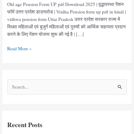
Old age Pension Form UP pdf Download 2025 | वृद्धावस्था पेंशन
फॉर्म उत्तर प्रदेश डाउनलोड | Vridha Pension form up pdf in hindi |
vidhwa pension form Uttar Pradesh उत्तर प्रदेश सरकार राज्य में
विधवा महिलाओं एवं बुजुर्ग महिलाओं एवं पुरुषों को आर्थिक सहायता प्रदान
करने के लिए पेंशन योजना शुरू की गई है | […]
वृद्धावस्था
Read More »
पेंशन
फॉर्म
उत्तर
प्रदेश
S
|
e
Vridha
Pension
a
form
r
UP
c
Recent Posts
h