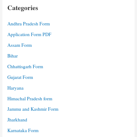
Categories
Andhra Pradesh Form
Application Form PDF
Assam Form
Bihar
Chhattisgarh Form
Gujarat Form
Haryana
Himachal Pradesh form
Jammu and Kashmir Form
Jharkhand
Karnataka Form