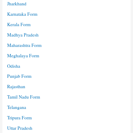
Jharkhand
Karnataka Form
Kerala Form
Madhya Pradesh
Maharashtra Form
Meghalaya Form
Odisha
Punjab Form
Rajasthan
Tamil Nadu Form
Telangana
Tripura Form
Uttar Pradesh