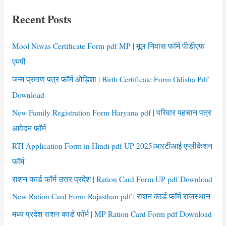
pdf
c
up
Recent Posts
h
f
Mool Niwas Certificate Form pdf MP | मूल निवास फॉर्म पीडीएफ
o
एमपी
r
जन्म प्रमाण पत्र फॉर्म ओड़िशा | Birth Certificate Form Odisha Pdf
:
Download
New Family Registration Form Haryana pdf | परिवार पहचान पत्र
आवेदन फॉर्म
RTI Application Form in Hindi pdf UP 2025|आरटीआई एप्लीकेशन
फॉर्म
राशन कार्ड फॉर्म उत्तर प्रदेश | Ration Card Form UP pdf Download
New Ration Card Form Rajasthan pdf | राशन कार्ड फॉर्म राजस्थान
मध्य प्रदेश राशन कार्ड फॉर्म | MP Ration Card Form pdf Download