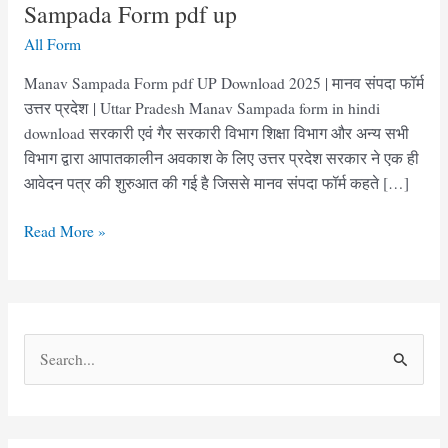
Sampada Form pdf up
All Form
Manav Sampada Form pdf UP Download 2025 | मानव संपदा फॉर्म
उत्तर प्रदेश | Uttar Pradesh Manav Sampada form in hindi
download सरकारी एवं गैर सरकारी विभाग शिक्षा विभाग और अन्य सभी
विभाग द्वारा आपातकालीन अवकाश के लिए उत्तर प्रदेश सरकार ने एक ही
आवेदन पत्र की शुरुआत की गई है जिससे मानव संपदा फॉर्म कहते […]
मानव
Read More »
संपदा
फॉर्म
उत्तर
प्रदेश
S
|
e
Manav
Sampada
a
Form
r