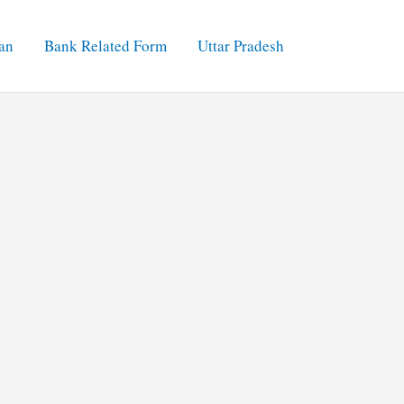
an
Bank Related Form
Uttar Pradesh