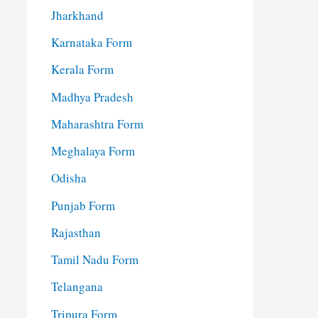
Jharkhand
Karnataka Form
Kerala Form
Madhya Pradesh
Maharashtra Form
Meghalaya Form
Odisha
Punjab Form
Rajasthan
Tamil Nadu Form
Telangana
Tripura Form