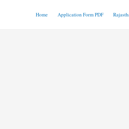
Home
Application Form PDF
Rajasth