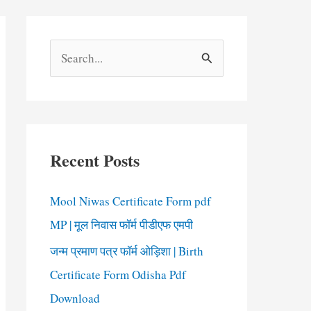
S
e
a
r
c
Recent Posts
h
f
Mool Niwas Certificate Form pdf
o
MP | मूल निवास फॉर्म पीडीएफ एमपी
r
जन्म प्रमाण पत्र फॉर्म ओड़िशा | Birth
:
Certificate Form Odisha Pdf
Download