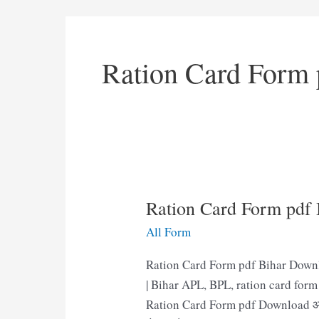
Ration Card Form
Ration Card Form pdf Bih
All Form
Ration Card Form pdf Bihar Download
| Bihar APL, BPL, ration card form d
Ration Card Form pdf Download आज क