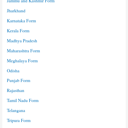
Jammu and Kashmir Form
Jharkhand
Karnataka Form
Kerala Form
Madhya Pradesh
Maharashtra Form
Meghalaya Form
Odisha
Punjab Form
Rajasthan
Tamil Nadu Form
Telangana
Tripura Form