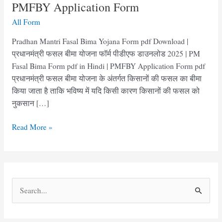
PMFBY Application Form
All Form
Pradhan Mantri Fasal Bima Yojana Form pdf Download |
प्रधानमंत्री फसल बीमा योजना फॉर्म पीडीएफ डाउनलोड 2025 | PM
Fasal Bima Form pdf in Hindi | PMFBY Application Form pdf
प्रधानमंत्री फसल बीमा योजना के अंतर्गत किसानों की फसल का बीमा
किया जाता है ताकि भविष्य में यदि किसी कारण किसानों की फसल को
नुकसान […]
प्रधानमंत्री
Read More »
फसल
बीमा
योजना
फॉर्म
S
पीडीएफ
e
|
PMFBY
a