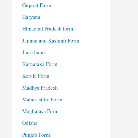
Gujarat Form
Haryana
Himachal Pradesh form
Jammu and Kashmir Form
Jharkhand
Karnataka Form
Kerala Form
Madhya Pradesh
Maharashtra Form
Meghalaya Form
Odisha
Punjab Form