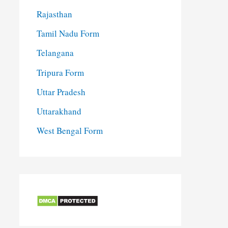
Rajasthan
Tamil Nadu Form
Telangana
Tripura Form
Uttar Pradesh
Uttarakhand
West Bengal Form