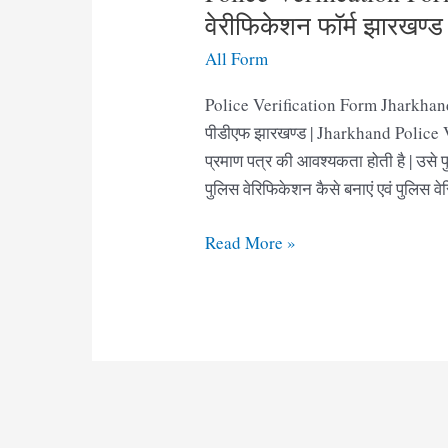
वेरीफिकेशन फॉर्म झारखण्ड
All Form
Police Verification Form Jharkhand
पीडीएफ झारखण्ड | Jharkhand Police Ve
प्रमाण पत्र की आवश्यकता होती है | उसे
पुलिस वेरिफिकेशन कैसे बनाएं एवं पुलिस 
Police
Read More »
Verification
Form
Jharkhand
pdf
|
पुलिस
वेरीफिकेशन