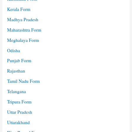
Kerala Form
Madhya Pradesh
Maharashtra Form
Meghalaya Form
Odisha
Punjab Form
Rajasthan
Tamil Nadu Form
Telangana
Tripura Form
Uttar Pradesh
Uttarakhand