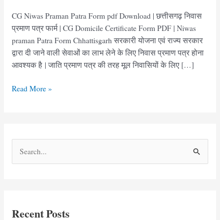
CG Niwas Praman Patra Form pdf Download | छत्तीसगढ़ निवास
प्रमाण पत्र फार्म | CG Domicile Certificate Form PDF | Niwas
praman Patra Form Chhattisgarh सरकारी योजना एवं राज्य सरकार
द्वारा दी जाने वाली सेवाओं का लाभ लेने के लिए निवास प्रमाण पत्र होना
आवश्यक है | जाति प्रमाण पत्र की तरह मूल निवासियों के लिए […]
छत्तीसगढ़
Read More »
निवास
प्रमाण
पत्र
फार्म
S
|
e
CG
Niwas
a
Praman
r
Patra
c
Form
Recent Posts