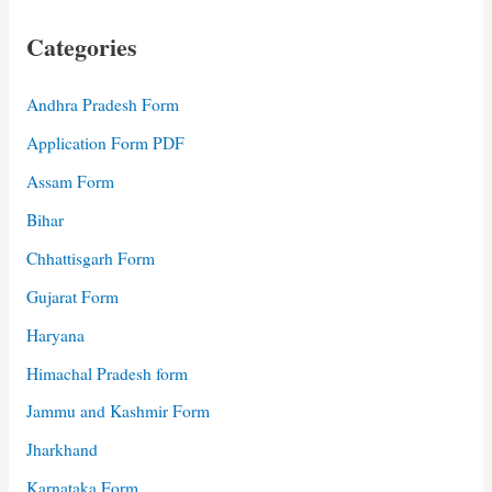
Categories
Andhra Pradesh Form
Application Form PDF
Assam Form
Bihar
Chhattisgarh Form
Gujarat Form
Haryana
Himachal Pradesh form
Jammu and Kashmir Form
Jharkhand
Karnataka Form