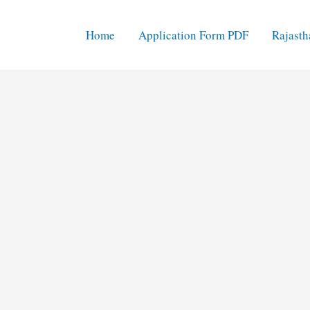
Home
Application Form PDF
Rajasth