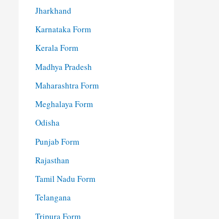
Jharkhand
Karnataka Form
Kerala Form
Madhya Pradesh
Maharashtra Form
Meghalaya Form
Odisha
Punjab Form
Rajasthan
Tamil Nadu Form
Telangana
Tripura Form