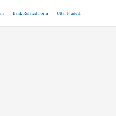
an
Bank Related Form
Uttar Pradesh