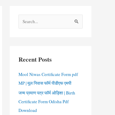
S
e
a
r
c
Recent Posts
h
f
Mool Niwas Certificate Form pdf
o
MP | मूल निवास फॉर्म पीडीएफ एमपी
r
जन्म प्रमाण पत्र फॉर्म ओड़िशा | Birth
:
Certificate Form Odisha Pdf
Download