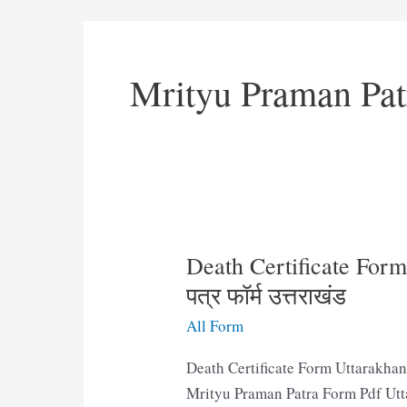
Mrityu Praman Pat
Death Certificate Form U
पत्र फॉर्म उत्तराखंड
All Form
Death Certificate Form Uttarakhand Pd
Mrityu Praman Patra Form Pdf Uttarak