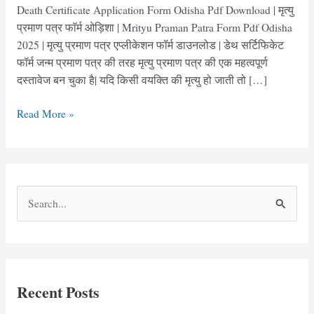
Death Certificate Application Form Odisha Pdf Download | मृत्यु
प्रमाण पत्र फॉर्म ओड़िशा | Mrityu Praman Patra Form Pdf Odisha
2025 | मृत्यु प्रमाण पत्र एप्लीकेशन फॉर्म डाउनलोड | डेथ सर्टिफिकेट
फॉर्म जन्म प्रमाण पत्र की तरह मृत्यु प्रमाण पत्र की एक महत्वपूर्ण
दस्तावेज बन चुका है| यदि किसी वयक्ति की मृत्यु हो जाती तो […]
मृत्यु
Read More »
प्रमाण
पत्र
फॉर्म
ओड़िशा
S
|
e
Death
Certificate
a
Application
r
Form
c
Odisha
Recent Posts
h