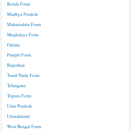
Kerala Form
Madhya Pradesh
Maharashtra Form
Meghalaya Form
Odisha
Punjab Form
Rajasthan
Tamil Nadu Form
Telangana
Tripura Form
Uttar Pradesh
Uttarakhand
West Bengal Form