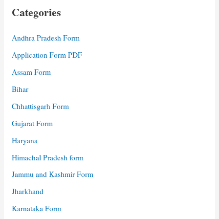
Categories
Andhra Pradesh Form
Application Form PDF
Assam Form
Bihar
Chhattisgarh Form
Gujarat Form
Haryana
Himachal Pradesh form
Jammu and Kashmir Form
Jharkhand
Karnataka Form