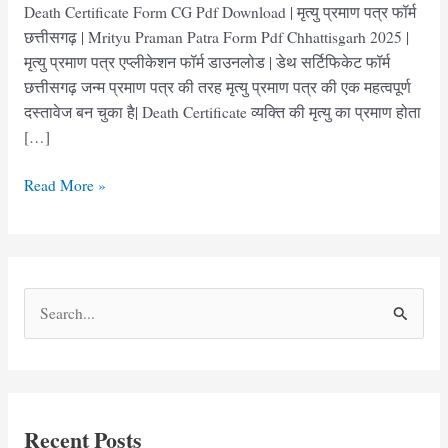
Death Certificate Form CG Pdf Download | मृत्यु प्रमाण पत्र फॉर्म
छत्तीसगढ़ | Mrityu Praman Patra Form Pdf Chhattisgarh 2025 |
मृत्यु प्रमाण पत्र एप्लीकेशन फॉर्म डाउनलोड | डेथ सर्टिफिकेट फॉर्म
छत्तीसगढ़ जन्म प्रमाण पत्र की तरह मृत्यु प्रमाण पत्र की एक महत्वपूर्ण
दस्तावेज बन चुका है| Death Certificate व्यक्ति की मृत्यु का प्रमाण होता
[…]
मृत्यु
Read More »
प्रमाण
पत्र
फॉर्म
छत्तीसगढ़
S
|
e
Death
Certificate
a
Form
r
CG
c
Download
Recent Posts