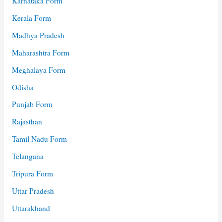
Karnataka Form
Kerala Form
Madhya Pradesh
Maharashtra Form
Meghalaya Form
Odisha
Punjab Form
Rajasthan
Tamil Nadu Form
Telangana
Tripura Form
Uttar Pradesh
Uttarakhand