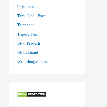
Rajasthan
Tamil Nadu Form
Telangana
Tripura Form
Uttar Pradesh
Uttarakhand
West Bengal Form