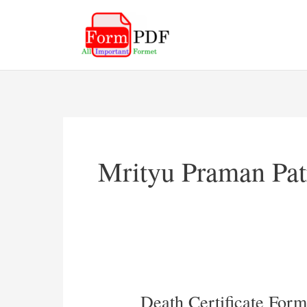
Skip
to
content
Mrityu Praman Pa
Death Certificate Form 