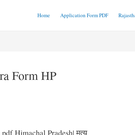
Home
Application Form PDF
Rajasth
tra Form HP
pdf Himachal Pradesh| मृत्यु