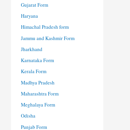
Gujarat Form
Haryana
Himachal Pradesh form
Jammu and Kashmir Form
Jharkhand
Karnataka Form
Kerala Form
Madhya Pradesh
Maharashtra Form
Meghalaya Form
Odisha
Punjab Form