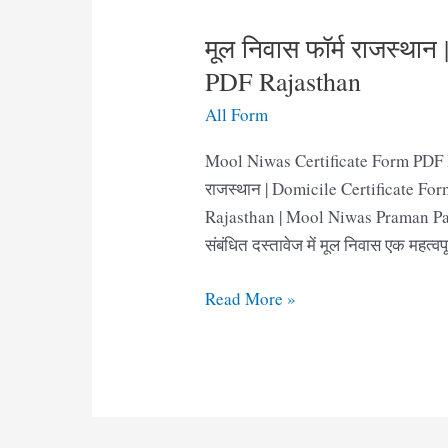
मूल निवास फॉर्म राजस्था
PDF Rajasthan
All Form
Mool Niwas Certificate Form PDF R
राजस्थान | Domicile Certificate F
Rajasthan | Mool Niwas Praman Pat
संबंधित दस्तावेज में मूल निवास एक महत्वप
मूल
Read More »
निवास
फॉर्म
राजस्थान
|
Mool