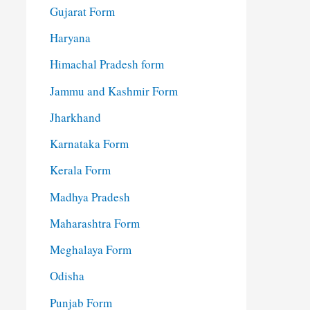
Gujarat Form
Haryana
Himachal Pradesh form
Jammu and Kashmir Form
Jharkhand
Karnataka Form
Kerala Form
Madhya Pradesh
Maharashtra Form
Meghalaya Form
Odisha
Punjab Form