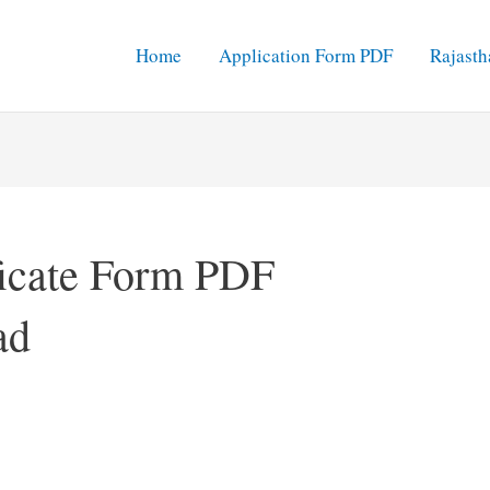
Home
Application Form PDF
Rajasth
icate Form PDF
ad