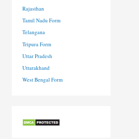
Rajasthan
Tamil Nadu Form
Telangana
Tripura Form
Uttar Pradesh
Uttarakhand
West Bengal Form