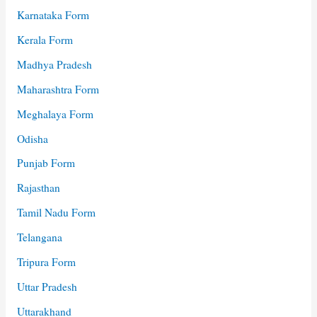
Karnataka Form
Kerala Form
Madhya Pradesh
Maharashtra Form
Meghalaya Form
Odisha
Punjab Form
Rajasthan
Tamil Nadu Form
Telangana
Tripura Form
Uttar Pradesh
Uttarakhand