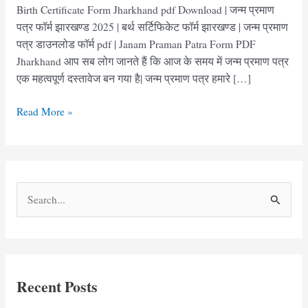
Birth Certificate Form Jharkhand pdf Download | जन्म प्रमाण
पत्र फॉर्म झारखण्ड 2025 | बर्थ सर्टिफिकेट फॉर्म झारखण्ड | जन्म प्रमाण
पत्र डाउनलोड फॉर्म pdf | Janam Praman Patra Form PDF
Jharkhand आप सब लोग जानते हैं कि आज के समय में जन्म प्रमाण पत्र
एक महत्वपूर्ण दस्तावेज बन गया है| जन्म प्रमाण पत्र हमारे […]
जन्म
Read More »
प्रमाण
पत्र
फॉर्म
झारखण्ड
S
|
e
Birth
Certificate
a
Form
r
Jharkhand
c
Recent Posts
h