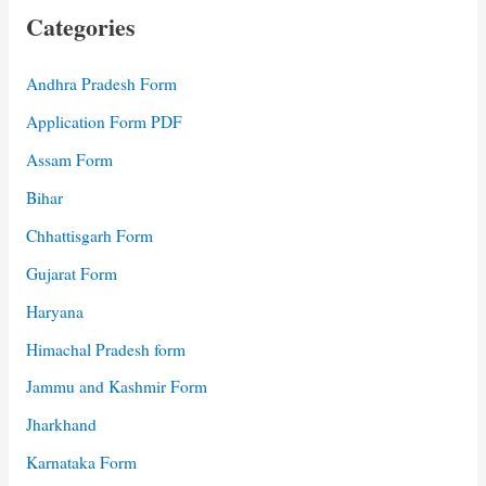
Categories
Andhra Pradesh Form
Application Form PDF
Assam Form
Bihar
Chhattisgarh Form
Gujarat Form
Haryana
Himachal Pradesh form
Jammu and Kashmir Form
Jharkhand
Karnataka Form