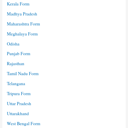
Kerala Form
Madhya Pradesh
Maharashtra Form
Meghalaya Form
Odisha
Punjab Form
Rajasthan
Tamil Nadu Form
Telangana
Tripura Form
Uttar Pradesh
Uttarakhand
West Bengal Form