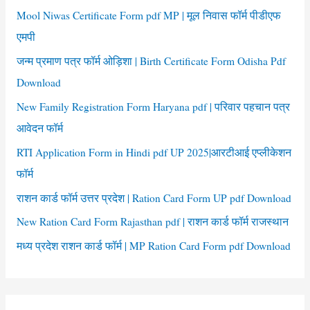
f
Mool Niwas Certificate Form pdf MP | मूल निवास फॉर्म पीडीएफ
o
एमपी
r
जन्म प्रमाण पत्र फॉर्म ओड़िशा | Birth Certificate Form Odisha Pdf
:
Download
New Family Registration Form Haryana pdf | परिवार पहचान पत्र
आवेदन फॉर्म
RTI Application Form in Hindi pdf UP 2025|आरटीआई एप्लीकेशन
फॉर्म
राशन कार्ड फॉर्म उत्तर प्रदेश | Ration Card Form UP pdf Download
New Ration Card Form Rajasthan pdf | राशन कार्ड फॉर्म राजस्थान
मध्य प्रदेश राशन कार्ड फॉर्म | MP Ration Card Form pdf Download