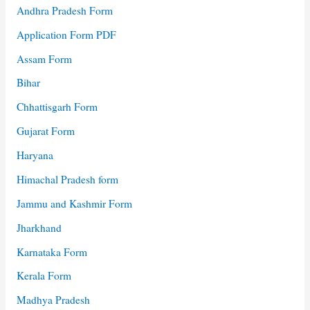
Andhra Pradesh Form
Application Form PDF
Assam Form
Bihar
Chhattisgarh Form
Gujarat Form
Haryana
Himachal Pradesh form
Jammu and Kashmir Form
Jharkhand
Karnataka Form
Kerala Form
Madhya Pradesh