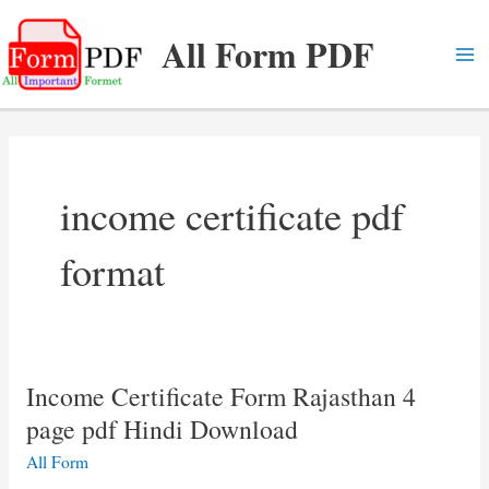
Skip
All Form PDF
to
content
Ma
Me
income certificate pdf
format
Income Certificate Form Rajasthan 4
page pdf Hindi Download
All Form