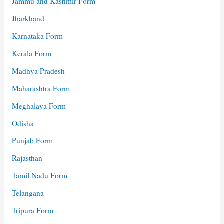
Jammu and Kashmir Form
Jharkhand
Karnataka Form
Kerala Form
Madhya Pradesh
Maharashtra Form
Meghalaya Form
Odisha
Punjab Form
Rajasthan
Tamil Nadu Form
Telangana
Tripura Form