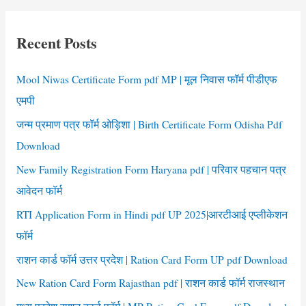
प्रमाण
r
पत्र
c
हिमाचल
Recent Posts
h
प्रदेश
f
Mool Niwas Certificate Form pdf MP | मूल निवास फॉर्म पीडीएफ
o
एमपी
r
जन्म प्रमाण पत्र फॉर्म ओड़िशा | Birth Certificate Form Odisha Pdf
:
Download
New Family Registration Form Haryana pdf | परिवार पहचान पत्र
आवेदन फॉर्म
RTI Application Form in Hindi pdf UP 2025|आरटीआई एप्लीकेशन
फॉर्म
राशन कार्ड फॉर्म उत्तर प्रदेश | Ration Card Form UP pdf Download
New Ration Card Form Rajasthan pdf | राशन कार्ड फॉर्म राजस्थान