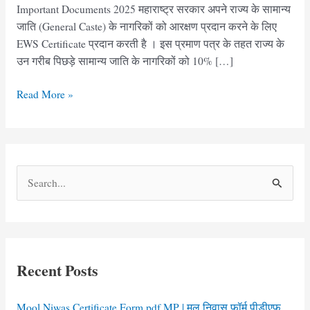
Important Documents 2025 महाराष्ट्र सरकार अपने राज्य के सामान्य
जाति (General Caste) के नागरिकों को आरक्षण प्रदान करने के लिए
EWS Certificate प्रदान करती है । इस प्रमाण पत्र के तहत राज्य के
उन गरीब पिछड़े सामान्य जाति के नागरिकों को 10% […]
EWS
Read More »
Certificate
Form
Maharashtra
pdf
S
Download
e
a
r
c
Recent Posts
h
f
Mool Niwas Certificate Form pdf MP | मूल निवास फॉर्म पीडीएफ