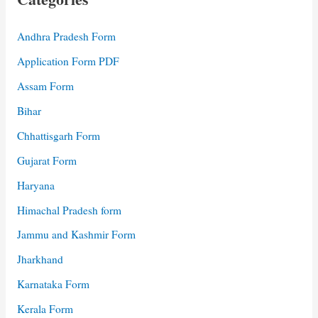
Andhra Pradesh Form
Application Form PDF
Assam Form
Bihar
Chhattisgarh Form
Gujarat Form
Haryana
Himachal Pradesh form
Jammu and Kashmir Form
Jharkhand
Karnataka Form
Kerala Form