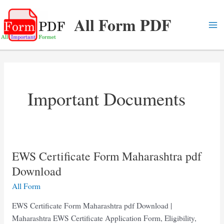
Skip
All Form PDF
to
content
Ma
Me
Important Documents
EWS Certificate Form Maharashtra pdf
Download
All Form
EWS Certificate Form Maharashtra pdf Download |
Maharashtra EWS Certificate Application Form, Eligibility,