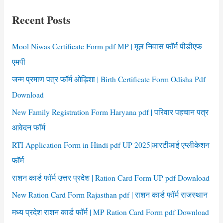
राशन
c
कार्ड
Recent Posts
h
फॉर्म
हरियाणा
f
Mool Niwas Certificate Form pdf MP | मूल निवास फॉर्म पीडीएफ
o
एमपी
r
जन्म प्रमाण पत्र फॉर्म ओड़िशा | Birth Certificate Form Odisha Pdf
:
Download
New Family Registration Form Haryana pdf | परिवार पहचान पत्र
आवेदन फॉर्म
RTI Application Form in Hindi pdf UP 2025|आरटीआई एप्लीकेशन
फॉर्म
राशन कार्ड फॉर्म उत्तर प्रदेश | Ration Card Form UP pdf Download
New Ration Card Form Rajasthan pdf | राशन कार्ड फॉर्म राजस्थान
मध्य प्रदेश राशन कार्ड फॉर्म | MP Ration Card Form pdf Download