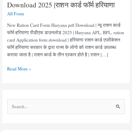
Download 2025 |राशन कार्ड फॉर्म हरियाणा
All Form
New Ration Card Form Haryana pdf Download | न्यू राशन कार्ड
फॉर्म हरियाणा पीडीएफ डाउनलोड 2025 | Haryana APL, BPL, ration
card Application form download | हरियाणा राशन कार्ड एप्लीकेशन
फॉर्म हरियाणा सरकार के द्वारा राज्य के लोगो को राशन कार्ड उपलब्ध
कराया जाता है | राशन कार्ड के तीन प्रकार होते है | राशन […]
New
Read More »
Ration
Card
Form
Haryana
S
pdf
e
Download
2025
a
|
r