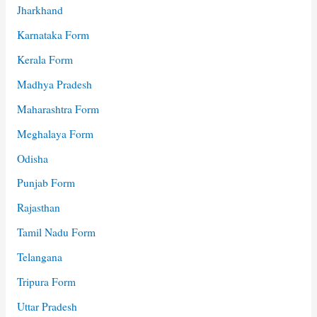
Jharkhand
Karnataka Form
Kerala Form
Madhya Pradesh
Maharashtra Form
Meghalaya Form
Odisha
Punjab Form
Rajasthan
Tamil Nadu Form
Telangana
Tripura Form
Uttar Pradesh