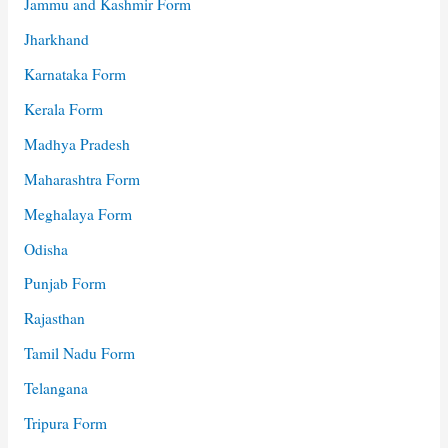
Jammu and Kashmir Form
Jharkhand
Karnataka Form
Kerala Form
Madhya Pradesh
Maharashtra Form
Meghalaya Form
Odisha
Punjab Form
Rajasthan
Tamil Nadu Form
Telangana
Tripura Form