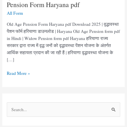
Pension Form Haryana pdf
All Form
Old Age Pension Form Haryana pdf Download 2025 | वृद्धावस्था
पेंशन फॉर्म हरियाणा डाउनलोड | Haryana Old Age Pension form pdf
in Hindi | Widow Pension form pdf Haryana हरियाणा राज्य
सरकार द्वारा राज्य में वृद्ध जनों को वृद्धावस्था पेंशन योजना के अंतर्गत
आर्थिक सहायता प्रदान की जा रही हैं | हरियाणा वृद्धावस्था योजना के
[…]
वृद्धावस्था
Read More »
पेंशन
फॉर्म
हरियाणा
|
S
Old
e
Age
Pension
a