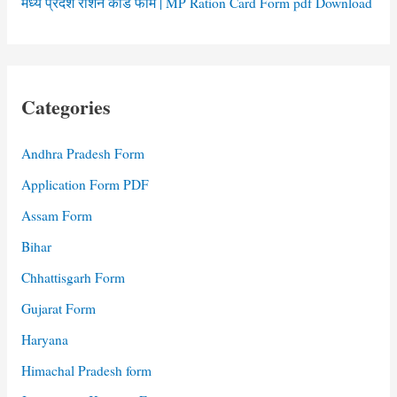
मध्य प्रदेश राशन कार्ड फॉर्म | MP Ration Card Form pdf Download
Categories
Andhra Pradesh Form
Application Form PDF
Assam Form
Bihar
Chhattisgarh Form
Gujarat Form
Haryana
Himachal Pradesh form