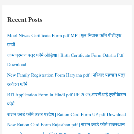
Form
r
Haryana
c
pdf
Recent Posts
h
f
Mool Niwas Certificate Form pdf MP | मूल निवास फॉर्म पीडीएफ
o
एमपी
r
जन्म प्रमाण पत्र फॉर्म ओड़िशा | Birth Certificate Form Odisha Pdf
:
Download
New Family Registration Form Haryana pdf | परिवार पहचान पत्र
आवेदन फॉर्म
RTI Application Form in Hindi pdf UP 2025|आरटीआई एप्लीकेशन
फॉर्म
राशन कार्ड फॉर्म उत्तर प्रदेश | Ration Card Form UP pdf Download
New Ration Card Form Rajasthan pdf | राशन कार्ड फॉर्म राजस्थान