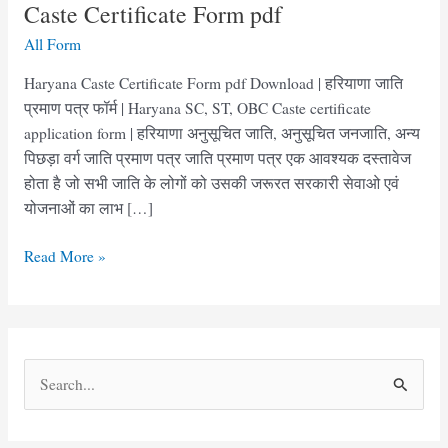
Caste Certificate Form pdf
All Form
Haryana Caste Certificate Form pdf Download | हरियाणा जाति
प्रमाण पत्र फॉर्म | Haryana SC, ST, OBC Caste certificate
application form | हरियाणा अनुसूचित जाति, अनुसूचित जनजाति, अन्य
पिछड़ा वर्ग जाति प्रमाण पत्र जाति प्रमाण पत्र एक आवश्यक दस्तावेज
होता है जो सभी जाति के लोगों को उसकी जरूरत सरकारी सेवाओ एवं
योजनाओं का लाभ […]
हरियाणा
Read More »
जाति
प्रमाण
पत्र
फॉर्म
S
|
e
Haryana
Caste
a