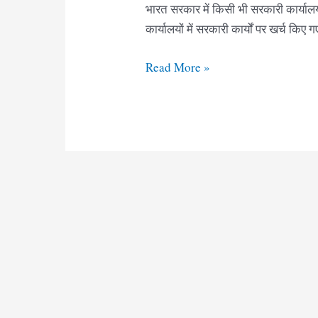
भारत सरकार में किसी भी सरकारी कार्यालय
कार्यालयों में सरकारी कार्यों पर खर्च किए 
RTI
Read More »
Application
Form
pdf
Gujarat
|
RTI
Gujarat
Form
Download