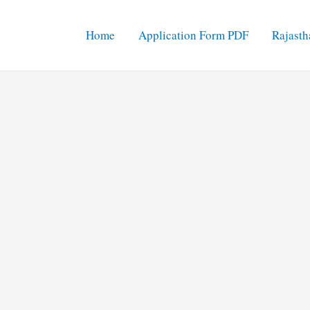
Home
Application Form PDF
Rajasth