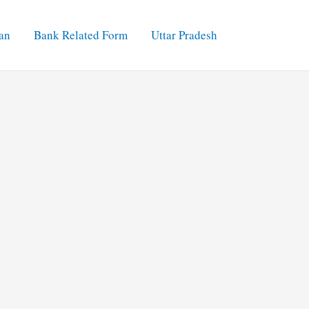
an
Bank Related Form
Uttar Pradesh