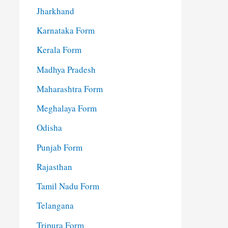
Jharkhand
Karnataka Form
Kerala Form
Madhya Pradesh
Maharashtra Form
Meghalaya Form
Odisha
Punjab Form
Rajasthan
Tamil Nadu Form
Telangana
Tripura Form