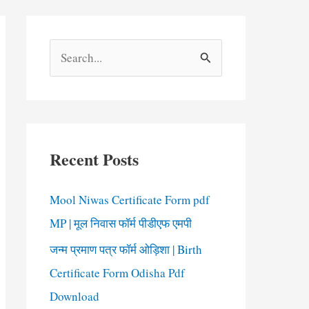
S
e
a
r
c
Recent Posts
h
f
Mool Niwas Certificate Form pdf
o
MP | मूल निवास फॉर्म पीडीएफ एमपी
r
जन्म प्रमाण पत्र फॉर्म ओड़िशा | Birth
:
Certificate Form Odisha Pdf
Download