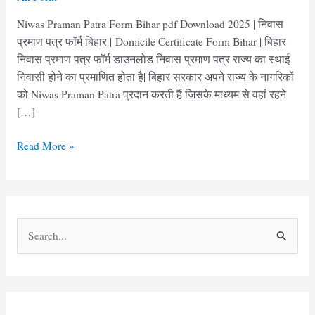
Niwas Praman Patra Form Bihar pdf Download 2025 | निवास
प्रमाण पत्र फॉर्म बिहार | Domicile Certificate Form Bihar | बिहार
निवास प्रमाण पत्र फॉर्म डाउनलोड निवास प्रमाण पत्र राज्य का स्थाई
निवासी होने का प्रमाणित होता है| बिहार सरकार अपने राज्य के नागरिकों
को Niwas Praman Patra प्रदान करती हैं जिसके माध्यम से वहां रहने
[…]
निवास
Read More »
प्रमाण
पत्र
फॉर्म
बिहार
S
|
e
Niwas
Praman
a
Patra
r
Form
c