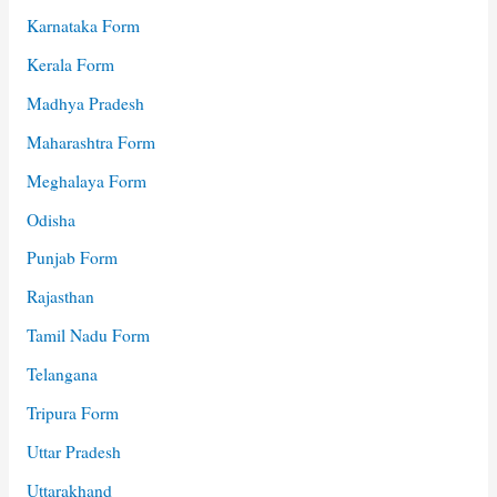
Karnataka Form
Kerala Form
Madhya Pradesh
Maharashtra Form
Meghalaya Form
Odisha
Punjab Form
Rajasthan
Tamil Nadu Form
Telangana
Tripura Form
Uttar Pradesh
Uttarakhand