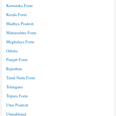
Karnataka Form
Kerala Form
Madhya Pradesh
Maharashtra Form
Meghalaya Form
Odisha
Punjab Form
Rajasthan
Tamil Nadu Form
Telangana
Tripura Form
Uttar Pradesh
Uttarakhand