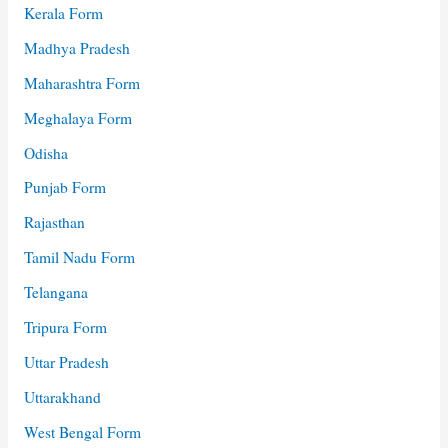
Kerala Form
Madhya Pradesh
Maharashtra Form
Meghalaya Form
Odisha
Punjab Form
Rajasthan
Tamil Nadu Form
Telangana
Tripura Form
Uttar Pradesh
Uttarakhand
West Bengal Form