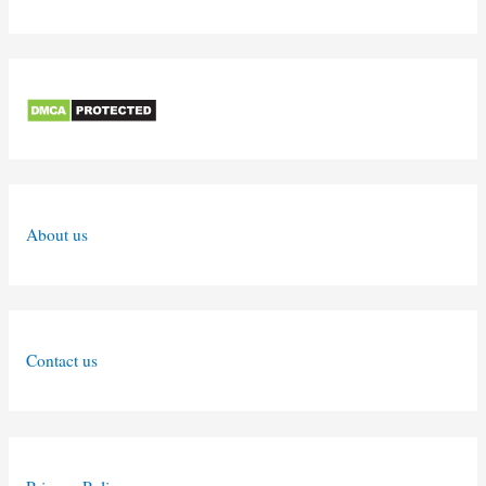
About us
Contact us