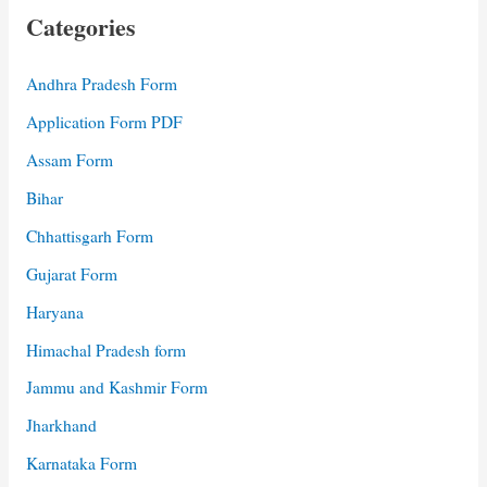
Categories
Andhra Pradesh Form
Application Form PDF
Assam Form
Bihar
Chhattisgarh Form
Gujarat Form
Haryana
Himachal Pradesh form
Jammu and Kashmir Form
Jharkhand
Karnataka Form