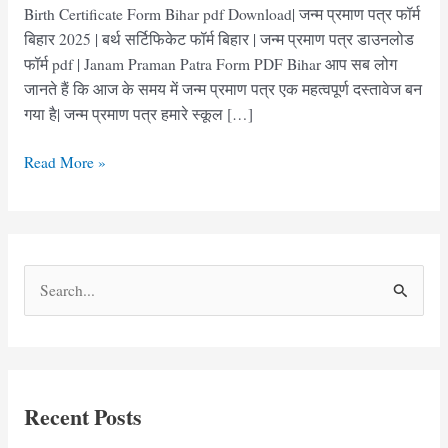
Birth Certificate Form Bihar pdf Download| जन्म प्रमाण पत्र फॉर्म
बिहार 2025 | बर्थ सर्टिफिकेट फॉर्म बिहार | जन्म प्रमाण पत्र डाउनलोड
फॉर्म pdf | Janam Praman Patra Form PDF Bihar आप सब लोग
जानते हैं कि आज के समय में जन्म प्रमाण पत्र एक महत्वपूर्ण दस्तावेज बन
गया है| जन्म प्रमाण पत्र हमारे स्कूल […]
जन्म
Read More »
प्रमाण
पत्र
फॉर्म
बिहार
S
|
e
Birth
Certificate
a
Form
r
Bihar
c
pdf
Recent Posts
h
Download