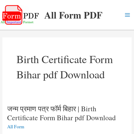
Skip
All Form PDF
to
content
Ma
Me
Birth Certificate Form
Bihar pdf Download
जन्म प्रमाण पत्र फॉर्म बिहार | Birth
Certificate Form Bihar pdf Download
All Form