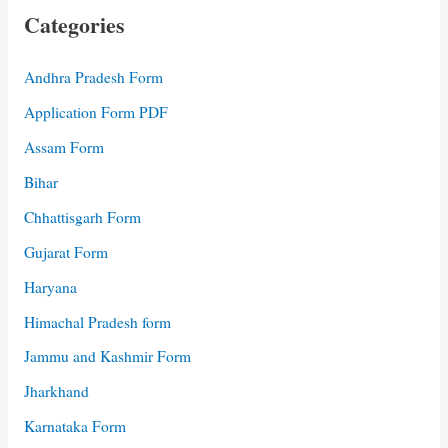
Categories
Andhra Pradesh Form
Application Form PDF
Assam Form
Bihar
Chhattisgarh Form
Gujarat Form
Haryana
Himachal Pradesh form
Jammu and Kashmir Form
Jharkhand
Karnataka Form