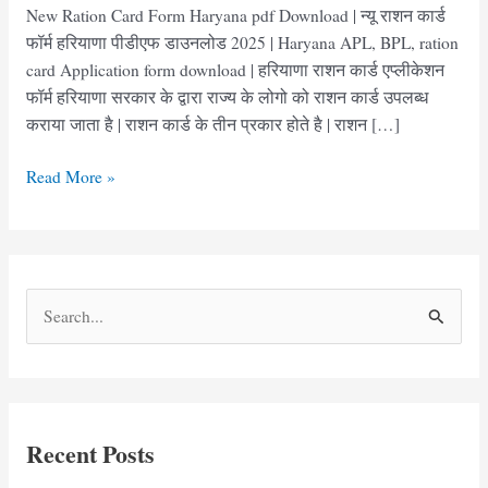
New Ration Card Form Haryana pdf Download | न्यू राशन कार्ड
फॉर्म हरियाणा पीडीएफ डाउनलोड 2025 | Haryana APL, BPL, ration
card Application form download | हरियाणा राशन कार्ड एप्लीकेशन
फॉर्म हरियाणा सरकार के द्वारा राज्य के लोगो को राशन कार्ड उपलब्ध
कराया जाता है | राशन कार्ड के तीन प्रकार होते है | राशन […]
New
Read More »
Ration
Card
Form
Haryana
S
pdf
e
Download
2025
a
|
r
राशन
c
कार्ड
Recent Posts
h
फॉर्म