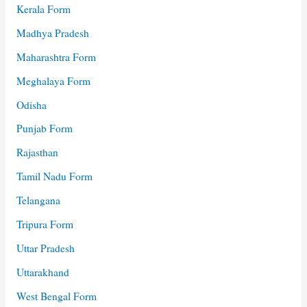
Kerala Form
Madhya Pradesh
Maharashtra Form
Meghalaya Form
Odisha
Punjab Form
Rajasthan
Tamil Nadu Form
Telangana
Tripura Form
Uttar Pradesh
Uttarakhand
West Bengal Form