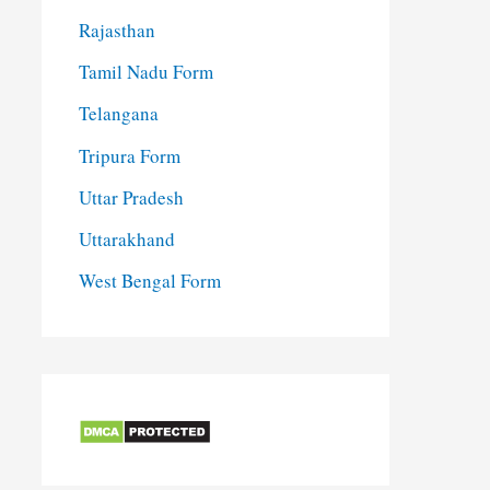
Rajasthan
Tamil Nadu Form
Telangana
Tripura Form
Uttar Pradesh
Uttarakhand
West Bengal Form