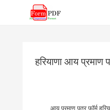
Skip
to
content
हरियाणा आय प्रमाण पत
आय प्रमाण पत्र फॉर्म हरि