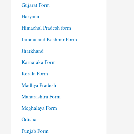
Gujarat Form
Haryana
Himachal Pradesh form
Jammu and Kashmir Form
Jharkhand
Karnataka Form
Kerala Form
Madhya Pradesh
Maharashtra Form
Meghalaya Form
Odisha
Punjab Form