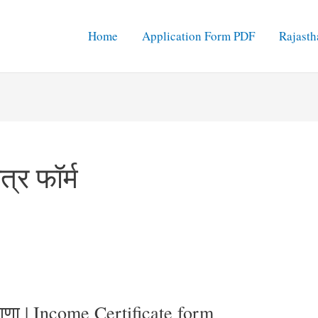
Home
Application Form PDF
Rajasth
्र फॉर्म
याणा | Income Certificate form