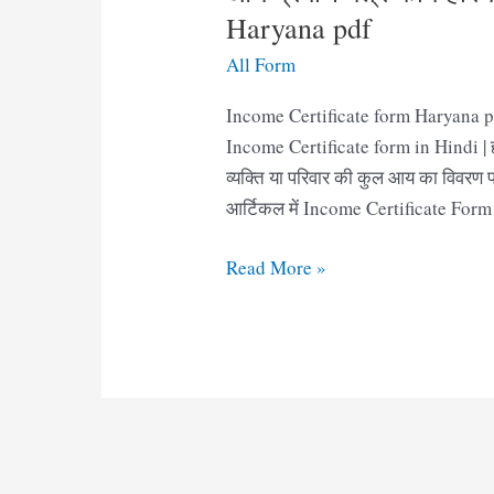
Haryana pdf
All Form
Income Certificate form Haryana pd
Income Certificate form in Hindi | ह
व्यक्ति या परिवार की कुल आय का विवरण
आर्टिकल में Income Certificate For
आय
Read More »
प्रमाण
पत्र
फॉर्म
हरियाणा
|
Income
Certificate