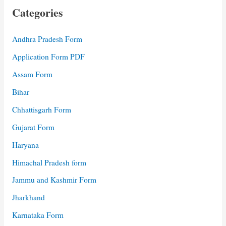
Categories
Andhra Pradesh Form
Application Form PDF
Assam Form
Bihar
Chhattisgarh Form
Gujarat Form
Haryana
Himachal Pradesh form
Jammu and Kashmir Form
Jharkhand
Karnataka Form