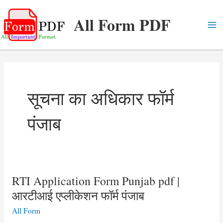
Skip
All Form PDF
to
content
Ma
Me
सूचना का अधिकार फॉर्म
पंजाब
RTI Application Form Punjab pdf |
आरटीआई एप्लीकेशन फॉर्म पंजाब
All Form