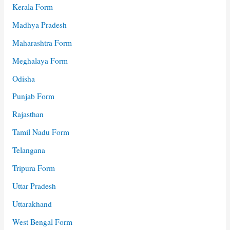
Kerala Form
Madhya Pradesh
Maharashtra Form
Meghalaya Form
Odisha
Punjab Form
Rajasthan
Tamil Nadu Form
Telangana
Tripura Form
Uttar Pradesh
Uttarakhand
West Bengal Form