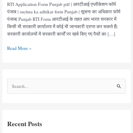
RTI Application Form Punjab pdf | आरटीआई एप्लीकेशन फॉर्म
पंजाब | suchna ka adhikar form Punjab | सूचना का अधिकार फॉर्म
पंजाब| Punjab RTI Form आरटीआई के तहत आप भारत सरकार में
किसी भी सरकारी कार्यालय में कोई भी जानकारी प्राप्त कर सकते हैं|
सरकारी कार्यालयों में सरकारी कार्यों पर खर्च किए गए पैसों का […]
RTI
Read More »
Application
Form
Punjab
pdf
S
|
e
आरटीआई
एप्लीकेशन
a
फॉर्म
r
पंजाब
c
Recent Posts
h